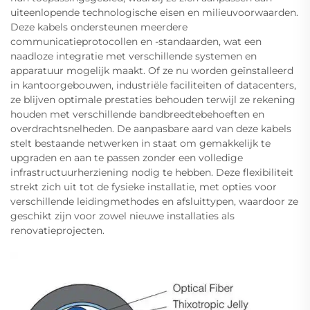
uiteenlopende technologische eisen en milieuvoorwaarden.
Deze kabels ondersteunen meerdere
communicatieprotocollen en -standaarden, wat een
naadloze integratie met verschillende systemen en
apparatuur mogelijk maakt. Of ze nu worden geïnstalleerd
in kantoorgebouwen, industriële faciliteiten of datacenters,
ze blijven optimale prestaties behouden terwijl ze rekening
houden met verschillende bandbreedtebehoeften en
overdrachtsnelheden. De aanpasbare aard van deze kabels
stelt bestaande netwerken in staat om gemakkelijk te
upgraden en aan te passen zonder een volledige
infrastructuurherziening nodig te hebben. Deze flexibiliteit
strekt zich uit tot de fysieke installatie, met opties voor
verschillende leidingmethodes en afsluittypen, waardoor ze
geschikt zijn voor zowel nieuwe installaties als
renovatieprojecten.