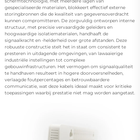
schermtechnologie, met meerdere lagen van
gespecialiseerde materialen, blokkeert effectief externe
storingbronnen die de kwaliteit van gegevensoverdracht
kunnen compromitteren. De zorgvuldig ontworpen interne
structuur, met precisie vervaardigde geleiders en
hoogwaardige isolatiematerialen, handhaaft de
signaalkracht en -helderheid over grote afstanden. Deze
robuuste constructie stelt het in staat om consistent te
presteren in uitdagende omgevingen, van lawaaierige
industriële instellingen tot complexe
gebouwinfrastructuren. Het vermogen om signaalqualiteit
te handhaven resulteert in hogere doorvoersnelheden,
verlaagde foutpercentages en betrouwbaardere
communicatie, wat deze kabels ideaal maakt voor kritieke
toepassingen waarbij prestatie niet mag worden aangetast.