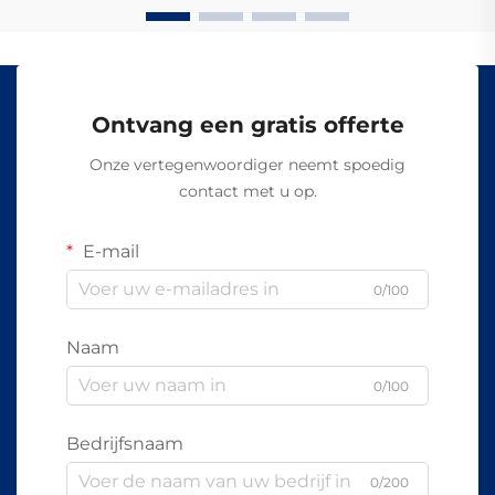
Ontvang een gratis offerte
Onze vertegenwoordiger neemt spoedig
contact met u op.
E-mail
0/100
Naam
0/100
Bedrijfsnaam
0/200