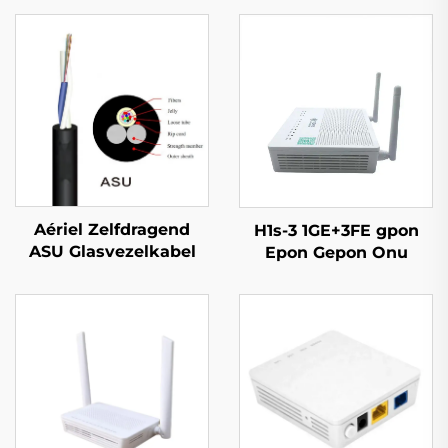
Aériel Zelfdragend
H1s-3 1GE+3FE gpon
ASU Glasvezelkabel
Epon Gepon Onu