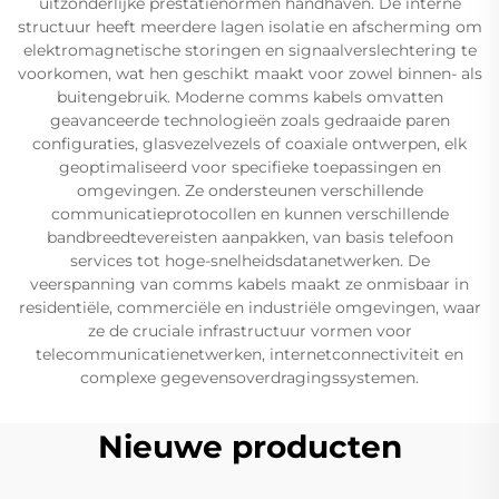
uitzonderlijke prestatienormen handhaven. De interne
structuur heeft meerdere lagen isolatie en afscherming om
elektromagnetische storingen en signaalverslechtering te
voorkomen, wat hen geschikt maakt voor zowel binnen- als
buitengebruik. Moderne comms kabels omvatten
geavanceerde technologieën zoals gedraaide paren
configuraties, glasvezelvezels of coaxiale ontwerpen, elk
geoptimaliseerd voor specifieke toepassingen en
omgevingen. Ze ondersteunen verschillende
communicatieprotocollen en kunnen verschillende
bandbreedtevereisten aanpakken, van basis telefoon
services tot hoge-snelheidsdatanetwerken. De
veerspanning van comms kabels maakt ze onmisbaar in
residentiële, commerciële en industriële omgevingen, waar
ze de cruciale infrastructuur vormen voor
telecommunicatienetwerken, internetconnectiviteit en
complexe gegevensoverdragingssystemen.
Nieuwe producten