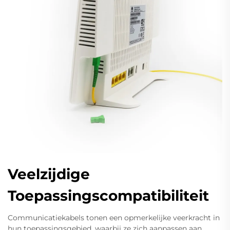
Veelzijdige
Toepassingscompatibiliteit
Communicatiekabels tonen een opmerkelijke veerkracht in
hun toepassingsgebied, waarbij ze zich aanpassen aan