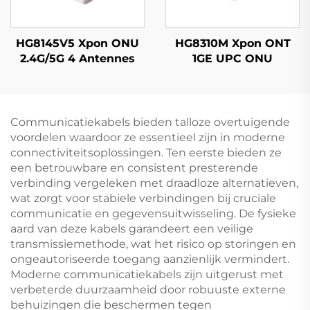
HG8145V5 Xpon ONU
HG8310M Xpon ONT
2.4G/5G 4 Antennes
1GE UPC ONU
Communicatiekabels bieden talloze overtuigende
voordelen waardoor ze essentieel zijn in moderne
connectiviteitsoplossingen. Ten eerste bieden ze
een betrouwbare en consistent presterende
verbinding vergeleken met draadloze alternatieven,
wat zorgt voor stabiele verbindingen bij cruciale
communicatie en gegevensuitwisseling. De fysieke
aard van deze kabels garandeert een veilige
transmissiemethode, wat het risico op storingen en
ongeautoriseerde toegang aanzienlijk vermindert.
Moderne communicatiekabels zijn uitgerust met
verbeterde duurzaamheid door robuuste externe
behuizingen die beschermen tegen