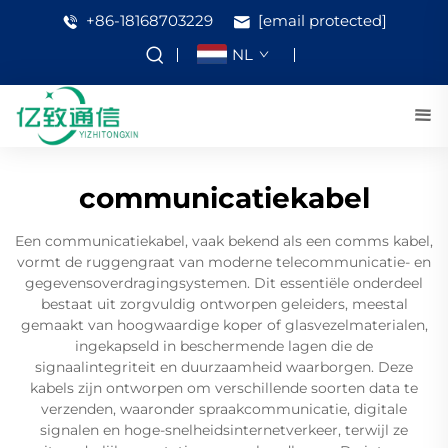
+86-18168703229
[email protected]
NL
communicatiekabel
Een communicatiekabel, vaak bekend als een comms kabel,
vormt de ruggengraat van moderne telecommunicatie- en
gegevensoverdragingsystemen. Dit essentiële onderdeel
bestaat uit zorgvuldig ontworpen geleiders, meestal
gemaakt van hoogwaardige koper of glasvezelmaterialen,
ingekapseld in beschermende lagen die de
signaalintegriteit en duurzaamheid waarborgen. Deze
kabels zijn ontworpen om verschillende soorten data te
verzenden, waaronder spraakcommunicatie, digitale
signalen en hoge-snelheidsinternetverkeer, terwijl ze