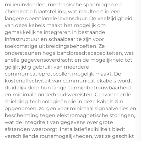
milieuinvloeden, mechanische spanningen en
chemische blootstelling, wat resulteert in een
langere operationele levensduur. De veelzijdigheid
van deze kabels maakt het mogelijk om
gemakkelijk te integreren in bestaande
infrastructuur en schaalbaar te zijn voor
toekomstige uitbreidingsbehoeften. Ze
ondersteunen hoge bandbreedtecapaciteiten, wat
snelle gegevensoverdracht en de mogelijkheid tot
gelijktijdig gebruik van meerdere
communicatieprotocollen mogelijk maakt. De
kosteneffectiviteit van communicatiekabels wordt
duidelijk door hun lange-termijnbetrouwbaarheid
en minimale onderhoudsvereisten. Geavanceerde
shielding-technologieën die in deze kabels zijn
opgenomen, zorgen voor minimaal signaalverlies en
bescherming tegen elektromagnetische storingen,
wat de integriteit van gegevens over grote
afstanden waarborgt. Installatieflexibiliteit biedt
verschillende routemogelijkheden, wat ze geschikt