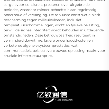
zorgen voor consistent presteren over uitgebreide
periodes, waardoor minder behoefte is aan regelmatig
onderhoud of vervanging. De robuuste constructie biedt
bescherming tegen milieuinvloeden, inclusief
temperatuurschommelingen, vocht en fysieke belasting,
terwijl de signaalintegriteit wordt behouden in uitdagende
omstandigheden. Deze betrouwbaarheid resulteert in
verminderd downtimе, lagere onderhoudskosten en
verbeterde algehele systeemprestaties, wat
communicatiekabels een vertrouwde oplossing maakt voor
cruciale infrastructuuropties.