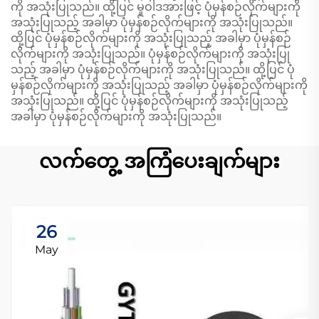
ကို အသုံးပြုသည်။ ထို့ပြင် မူဝါဒအားဖြင့် ပုံမှန်စဉ်လိုက်များကို
အသုံးပြုသည့် အခါမှာ ပုံမှန်စဉ်လိုက်များကို အသုံးပြုသည်။
ထို့ပြင် ပုံမှန်စဉ်လိုက်များကို အသုံးပြုသည့် အခါမှာ ပုံမှန်စဉ်
လိုက်များကို အသုံးပြုသည်။ ပုံမှန်စဉ်လိုက်များကို အသုံးပြု
သည့် အခါမှာ ပုံမှန်စဉ်လိုက်များကို အသုံးပြုသည်။ ထို့ပြင် ပုံ
မှန်စဉ်လိုက်များကို အသုံးပြုသည့် အခါမှာ ပုံမှန်စဉ်လိုက်များကို
အသုံးပြုသည်။ ထို့ပြင် ပုံမှန်စဉ်လိုက်များကို အသုံးပြုသည့်
အခါမှာ ပုံမှန်စဉ်လိုက်များကို အသုံးပြုသည်။
လက်တွေ့ အကြံပေးချက်များ
26
May