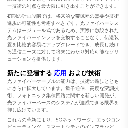
ー技術の利点を最大限に引き出すことができます。
初期の計画段階では、将来的な帯域幅の需要や技術
進歩の可能性も考慮すべきです。光ファイバーシス
テムはモジュール式であるため、実際に敷設された
光ファイバーインフラを交換することなく、伝送装
置を比較的容易にアップグレードでき、成長し続け
る通信ニーズに対して将来にわたり対応可能なソリ
ューションを提供します。
新たに登場する
応用
および技術
光ファイバーケーブルの能力は、技術の進歩ととも
にさらに拡大しています。量子通信、高度な変調技
術、フォトニック集積回路に関する新しい開発が、
光ファイバーベースのシステムが達成できる限界を
押し広げています。
これらの革新により、5Gネットワーク、エッジコン
ピューティング、スマートシティのインフラなど、