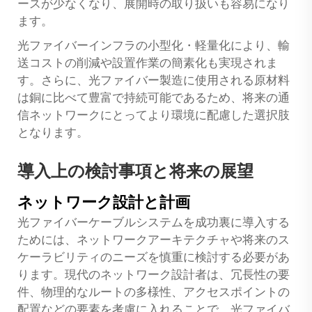
ースが少なくなり、展開時の取り扱いも容易になり
ます。
光ファイバーインフラの小型化・軽量化により、輸
送コストの削減や設置作業の簡素化も実現されま
す。さらに、光ファイバー製造に使用される原材料
は銅に比べて豊富で持続可能であるため、将来の通
信ネットワークにとってより環境に配慮した選択肢
となります。
導入上の検討事項と将来の展望
ネットワーク設計と計画
光ファイバーケーブルシステムを成功裏に導入する
ためには、ネットワークアーキテクチャや将来のス
ケーラビリティのニーズを慎重に検討する必要があ
ります。現代のネットワーク設計者は、冗長性の要
件、物理的なルートの多様性、アクセスポイントの
配置などの要素を考慮に入れることで、光ファイバ