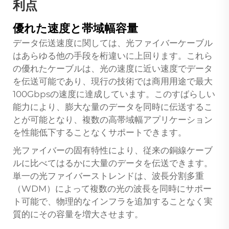
利点
優れた速度と帯域幅容量
データ伝送速度に関しては、光ファイバーケーブル
はあらゆる他の手段を桁違いに上回ります。これら
の優れたケーブルは、光の速度に近い速度でデータ
を伝送可能であり、現行の技術では商用用途で最大
100Gbpsの速度に達成しています。このすばらしい
能力により、膨大な量のデータを同時に伝送するこ
とが可能となり、複数の高帯域幅アプリケーション
を性能低下することなくサポートできます。
光ファイバーの固有特性により、従来の銅線ケーブ
ルに比べてはるかに大量のデータを伝送できます。
単一の光ファイバーストレンドは、波長分割多重
（WDM）によって複数の光の波長を同時にサポー
ト可能で、物理的なインフラを追加することなく実
質的にその容量を増大させます。