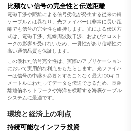
比類ない信号の完全性と伝送距離
電磁干渉や距離による信号劣化が発生する従来の銅
ケーブルとは異なり、光ファイバーは非常に長い距
離でも信号の完全性を維持します。光による伝送方
式は、電磁干渉、無線周波数干渉、およびクロスト
ークの影響を受けないため、一貫性があり信頼性の
高い通信品質を保証します。
この優れた信号完全性は、実際のアプリケーション
において実用的な利点をもたらします。光ファイバ
ーは信号の中継を必要とすることなく最大100キロ
メートルにわたってデータを伝送できるため、長距
離通信ネットワークや海洋を横断する海底ケーブル
システムに最適です。
環境と経済上の利点
持続可能なインフラ投資