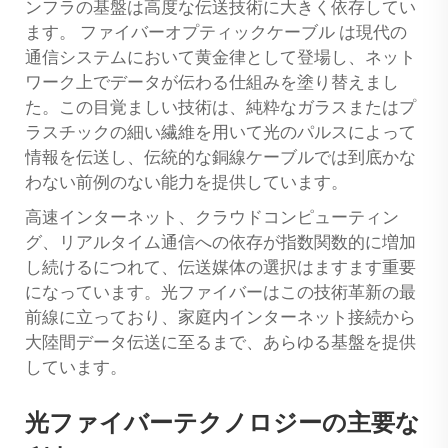
ンフラの基盤は高度な伝送技術に大きく依存してい
ます。
ファイバーオプティックケーブル
は現代の
通信システムにおいて黄金律として登場し、ネット
ワーク上でデータが伝わる仕組みを塗り替えまし
た。この目覚ましい技術は、純粋なガラスまたはプ
ラスチックの細い繊維を用いて光のパルスによって
情報を伝送し、伝統的な銅線ケーブルでは到底かな
わない前例のない能力を提供しています。
高速インターネット、クラウドコンピューティン
グ、リアルタイム通信への依存が指数関数的に増加
し続けるにつれて、伝送媒体の選択はますます重要
になっています。光ファイバーはこの技術革新の最
前線に立っており、家庭内インターネット接続から
大陸間データ伝送に至るまで、あらゆる基盤を提供
しています。
光ファイバーテクノロジーの主要な