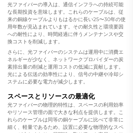
光ファイバーの導入は、通信インフラへの持続可能
な長期投資を意味します。これらのケーブルは、従
来の銅線ケーブルよりもはるかに長い25〜30年の使
用年数が見込まれています。その耐久性と環境要因
への耐性により、時間経過に伴うメンテナンスや交
換コストを削減します。
さらに、光ファイバーのシステムは運用中に消費エ
ネルギーが少なく、ネットワークプロバイダーの炭
素排出量の削減と運用コストの低減に貢献します。
光による伝送の効率性により、信号の中継や冷却シ
ステムに必要な電力が減少します。
スペースとリソースの最適化
光ファイバーの物理的特性は、スペースの利用効率
やリソース管理の面で大きな利点を提供します。こ
れらのケーブルは同等の銅ケーブルに比べて非常に
細く、軽量であるため、設置に必要な物理的なスペ