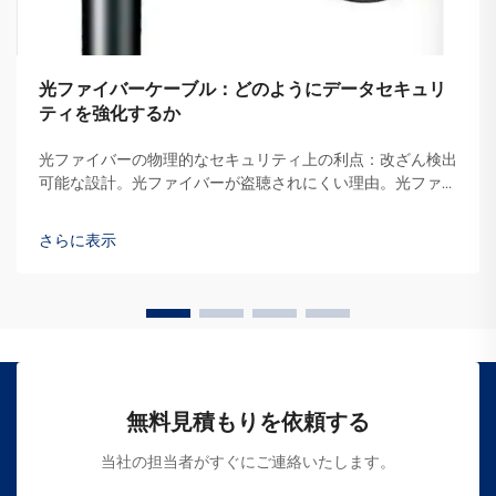
光ファイバーケーブル：どのようにデータセキュリ
ティを強化するか
光ファイバーの物理的なセキュリティ上の利点：改ざん検出
可能な設計。光ファイバーが盗聴されにくい理由。光ファイ
バーが tapped されにくい理由は、電気信号ではなく光に
よってデータを伝送するためです。例えば、銅線ケーブルの
さらに表示
ように...
無料見積もりを依頼する
当社の担当者がすぐにご連絡いたします。