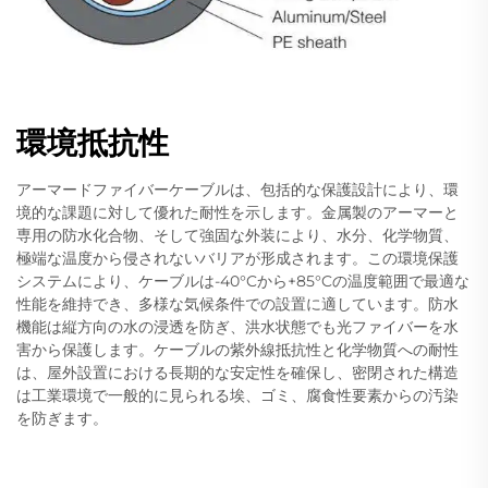
環境抵抗性
アーマードファイバーケーブルは、包括的な保護設計により、環
境的な課題に対して優れた耐性を示します。金属製のアーマーと
専用の防水化合物、そして強固な外装により、水分、化学物質、
極端な温度から侵されないバリアが形成されます。この環境保護
システムにより、ケーブルは-40°Cから+85°Cの温度範囲で最適な
性能を維持でき、多様な気候条件での設置に適しています。防水
機能は縦方向の水の浸透を防ぎ、洪水状態でも光ファイバーを水
害から保護します。ケーブルの紫外線抵抗性と化学物質への耐性
は、屋外設置における長期的な安定性を確保し、密閉された構造
は工業環境で一般的に見られる埃、ゴミ、腐食性要素からの汚染
を防ぎます。