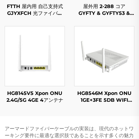
FTTH 屋内用 自己支持式
屋外用 2-288 コア
GJYXFCH 光ファイバー
GYFTY & GYFTY53 &
ケーブル
GYFTY63 光ファイバーケ
ーブル
HG8145V5 Xpon ONU
HG8546M Xpon ONU
2.4G/5G 4GE 4アンテナ
1GE+3FE 5DB WIFI
FTTH
アーマードファイバーケーブルの実装は、現代のネットワ
ーキング要件に最適な選択肢であることを示す多くの魅力