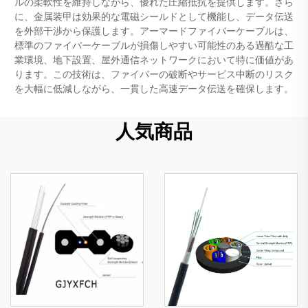
ルの柔軟性を維持しながら、優れた圧縮抵抗を提供します。さら
に、金属装甲は効果的な電磁シールドとして機能し、データ伝送
を外部干渉から保護します。アーマードファイバーケーブルは、
標準のファイバーケーブルが損傷しやすい可能性のある過酷な工
業環境、地下設置、屋外通信ネットワークにおいて特に価値があ
ります。この技術は、ファイバーの破断やサービス中断のリスク
を大幅に低減しながら、一貫した高速データ伝送を確保します。
人気商品