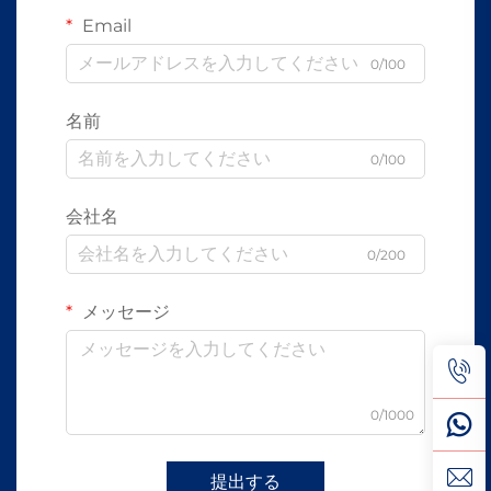
Email
0/100
名前
0/100
会社名
0/200
メッセージ
0/1000
提出する