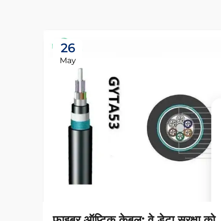
26
May
फाइबर ऑप्टिक केबल: वे डेटा सुरक्षा को