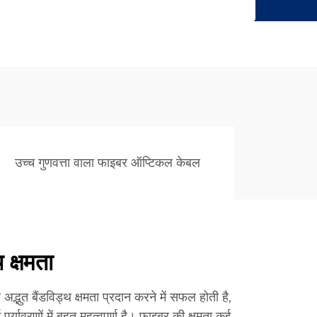
उच्च गुणवत्ता वाला फाइबर ऑप्टिकल केबल
थ क्षमता
्भुत बैंडविड्थ क्षमता प्रदान करने में सफल होती है,
पर्यावरणों में बहुत महत्वपूर्ण है। फाइबर की क्षमता कई