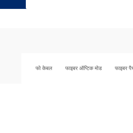
फो केबल
फाइबर ऑप्टिक मोड
फाइबर पैच