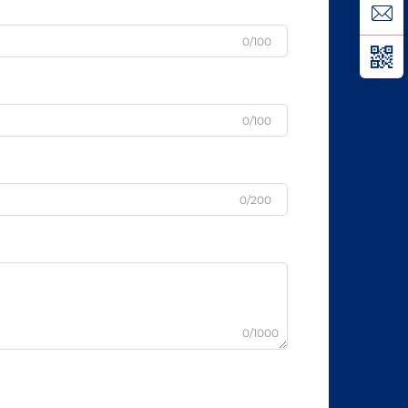
0/100
0/100
0/200
0/1000