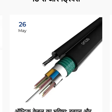
26
May
ऑप्टिक केबल का भविष्य: रुझान और