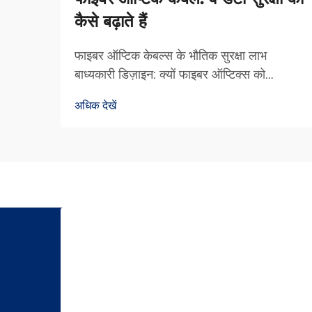
कैसे बढ़ाते हैं
फाइबर ऑप्टिक केबल्स के भौतिक सुरक्षा लाभ
बाध्यकारी डिज़ाइन: क्यों फाइबर ऑप्टिक्स को
इंटरसेप्ट करना मुश्किल है फाइबर ऑप्टिक केबल्स में
अधिक देखें
घुसना इतना मुश्किल है क्योंकि वे डेटा को प्रकाश के
माध्यम से स्थानांतरित करते हैं बजाय विद्युत संकेतों के
जैसे कि ओ...