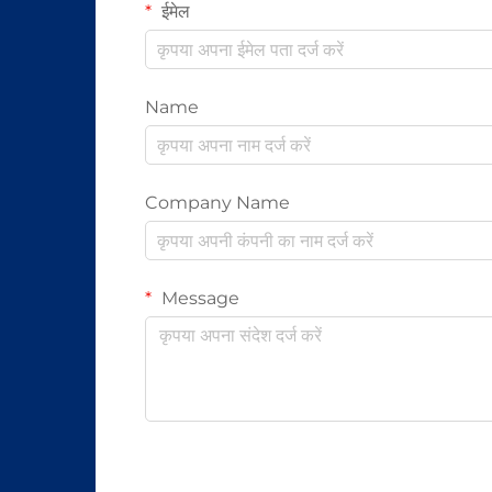
ईमेल
Name
Company Name
Message