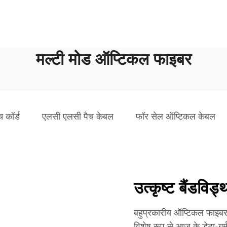
मल्टी मोड ऑप्टिकल फाइबर
 कॉर्ड
एलसी एलसी पैच केबल
फॉर सेल ऑप्टिकल केबल
उत्कृष्ट बैंडविड्
बहुप्रकारीय ऑप्टिकल फाइबर अद
विशेष रूप से आज के डेटा-गर्म 