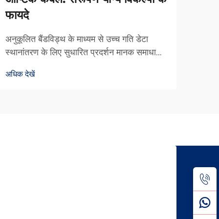
फायदे
पर्य
अनुकूलित बैंडविड्थ के माध्यम से उच्च गति डेटा
वास्त
स्थानांतरण के लिए सुधारित प्रदर्शन मानक समाधानों
संचार
की तुलना में विशिष्ट बैंडविड्थ आवश्यकताओं के
गति व
अधिक देखें
अधिक द
अनुसार ऑप्टिक केबलों को बनाने से तेज़ और अधिक
केबल 
कुशल डेटा स्थानांतरण गति प्राप्त होती है। कंपनियों
मेरूदं
के लिए...
विश्व