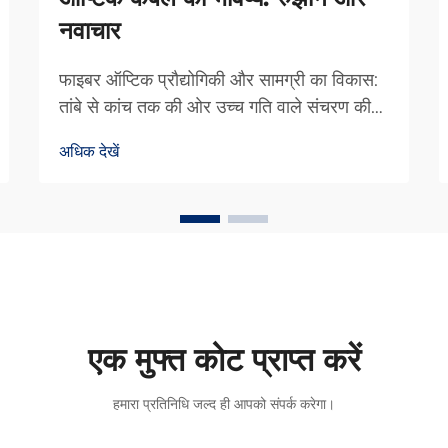
नवाचार
फाइबर ऑप्टिक प्रौद्योगिकी और सामग्री का विकास:
तांबे से कांच तक की ओर उच्च गति वाले संचरण की
ओर बढ़ना। तांबे के तारों से फाइबर ऑप्टिक्स में
अधिक देखें
परिवर्तन से सूचना के स्थानांतरण की गति में वृद्धि हुई।
पहले अधिकांश दूरसंचार कंपनियों...
एक मुफ्त कोट प्राप्त करें
हमारा प्रतिनिधि जल्द ही आपको संपर्क करेगा।