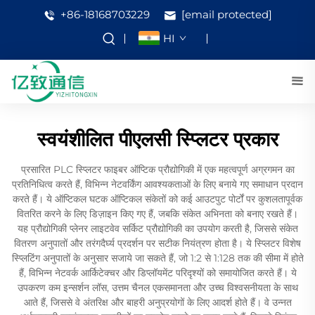
+86-18168703229
[email protected]
HI
स्वयंशीलित पीएलसी स्प्लिटर प्रकार
प्रसारित PLC स्प्लिटर फाइबर ऑप्टिक प्रौद्योगिकी में एक महत्वपूर्ण अग्रगमन का
प्रतिनिधित्व करते हैं, विभिन्न नेटवर्किंग आवश्यकताओं के लिए बनाये गए समाधान प्रदान
करते हैं। ये ऑप्टिकल घटक ऑप्टिकल संकेतों को कई आउटपुट पोर्टों पर कुशलतापूर्वक
वितरित करने के लिए डिज़ाइन किए गए हैं, जबकि संकेत अभिनता को बनाए रखते हैं।
यह प्रौद्योगिकी प्लेनर लाइटवेव सर्किट प्रौद्योगिकी का उपयोग करती है, जिससे संकेत
वितरण अनुपातों और तरंगदैर्घ्य प्रदर्शन पर सटीक नियंत्रण होता है। ये स्प्लिटर विशेष
स्प्लिटिंग अनुपातों के अनुसार सजाये जा सकते हैं, जो 1:2 से 1:128 तक की सीमा में होते
हैं, विभिन्न नेटवर्क आर्किटेक्चर और डिप्लॉयमेंट परिदृश्यों को समायोजित करते हैं। ये
उपकरण कम इन्सर्शन लॉस, उत्तम चैनल एकसमानता और उच्च विश्वसनीयता के साथ
आते हैं, जिससे वे अंतरिक्ष और बाहरी अनुप्रयोगों के लिए आदर्श होते हैं। वे उन्नत