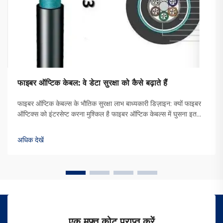
फाइबर ऑप्टिक केबल: वे डेटा सुरक्षा को कैसे बढ़ाते हैं
फाइबर ऑप्टिक केबल्स के भौतिक सुरक्षा लाभ बाध्यकारी डिज़ाइन: क्यों फाइबर
ऑप्टिक्स को इंटरसेप्ट करना मुश्किल है फाइबर ऑप्टिक केबल्स में घुसना इतना
मुश्किल है क्योंकि वे डेटा को प्रकाश के माध्यम से स्थानांतरित करते हैं बजाय
विद्युत संकेतों के जैसे कि ओ...
अधिक देखें
एक मुफ्त कोट प्राप्त करें