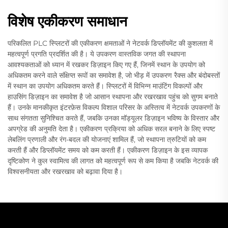
विशेष एकीकरण समाधान
परिकलित PLC स्प्लिटरों की एकीकरण क्षमताओं ने नेटवर्क डिप्लॉयमेंट की कुशलता में
महत्वपूर्ण प्रगति प्रदर्शित की है। ये उपकरण वास्तविक जगत की स्थापना
आवश्यकताओं को ध्यान में रखकर डिज़ाइन किए गए हैं, जिनमें स्थान के उपयोग को
अधिकतम करने वाले संक्षिप्त रूपों का समावेश है, जो भीड़ में उपकरण रैक्स और बंदोबस्तों
में स्थान का उपयोग अधिकतम करते हैं। स्प्लिटरों में विभिन्न माउंटिंग विकल्पों और
हाउसिंग डिज़ाइन का समावेश है जो आसान स्थापना और रखरखाव पहुंच को सुगम बनाते
हैं। उनके मानकीकृत इंटरफ़ेस विकल्प विशाल परिसर के अस्तित्व में नेटवर्क उपकरणों के
साथ संगतता सुनिश्चित करते हैं, जबकि उनका मॉड्यूलर डिज़ाइन भविष्य के विस्तार और
अपग्रेड की अनुमति देता है। एकीकरण प्रक्रिया को अधिक सरल बनाने के लिए स्पष्ट
लेबलिंग प्रणाली और रंग-बदल की योजनाएं शामिल हैं, जो स्थापना त्रुटियों को कम
करती हैं और डिप्लॉयमेंट समय को कम करती हैं। एकीकरण डिज़ाइन के इस व्यापक
दृष्टिकोण ने कुल स्वामित्व की लागत को महत्वपूर्ण रूप से कम किया है जबकि नेटवर्क की
विश्वसनीयता और रखरखाव को बढ़ावा दिया है।