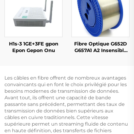
H1s-3 1GE+3FE gpon
Fibre Optique G652D
Epon Gepon Onu
G657A1 A2 Insensible
au Pliage Mode Simple
Couleur Originale
Les câbles en fibre offrent de nombreux avantages
convaincants qui en font le choix privilégié pour les
besoins modernes de transmission de données.
Avant tout, ils offrent une capacité de bande
passante sans précédent, permettant des taux de
transmission de données bien supérieurs aux
câbles en cuivre traditionnels. Cette vitesse
supérieure permet un streaming fluide de contenu
en haute définition, des transferts de fichiers