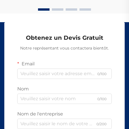
sous forme de lumière, au lieu de signaux électriques
comme les câbles en cuivre traditionnels.
Obtenez un Devis Gratuit
Notre représentant vous contactera bientôt.
Email
0/100
Nom
0/100
Nom de l'entreprise
0/200