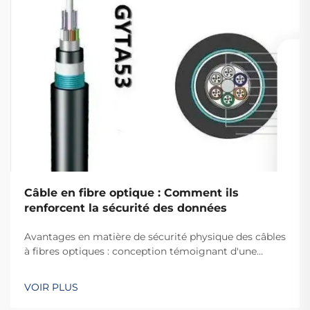
Câble en fibre optique : Comment ils
renforcent la sécurité des données
Avantages en matière de sécurité physique des câbles
à fibres optiques : conception témoignant d'une
manipulation. Pourquoi les fibres optiques sont
difficiles à intercepter. La raison pour laquelle il est si
VOIR PLUS
difficile d'accéder illicitement aux câbles à fibres
optiques tient au fait qu'ils transmettent des données