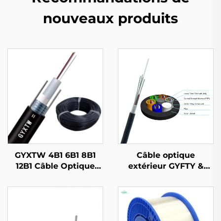
nouveaux produits
GYXTW 4B1 6B1 8B1
Câble optique
12B1 Câble Optique
extérieur GYFTY &
GYXTW53
GYFTY53 & GYFTY63
avec 2-288 cœurs