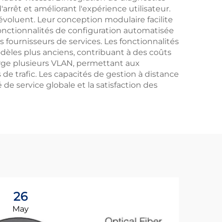
rrêt et améliorant l'expérience utilisateur.
voluent. Leur conception modulaire facilite
fonctionnalités de configuration automatisée
s fournisseurs de services. Les fonctionnalités
dèles plus anciens, contribuant à des coûts
arge plusieurs VLAN, permettant aux
 de trafic. Les capacités de gestion à distance
e service globale et la satisfaction des
26
0
May
Ju