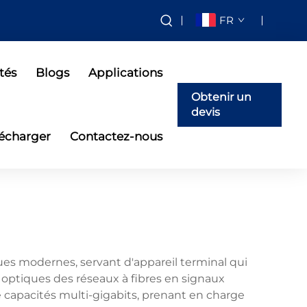
FR
tés
Blogs
Applications
Obtenir un
devis
lécharger
Contactez-nous
es modernes, servant d'appareil terminal qui
x optiques des réseaux à fibres en signaux
e capacités multi-gigabits, prenant en charge