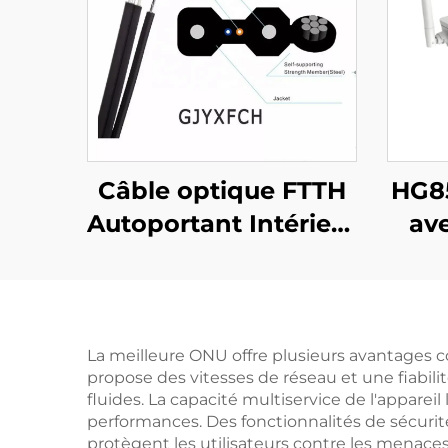
Câble optique FTTH
HG8
Autoportant Intérieur
av
GJYXFCH
La meilleure ONU offre plusieurs avantages 
propose des vitesses de réseau et une fiabil
fluides. La capacité multiservice de l'appare
performances. Des fonctionnalités de sécurit
protègent les utilisateurs contre les menace