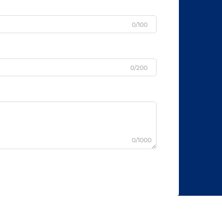
0/100
0/200
0/1000