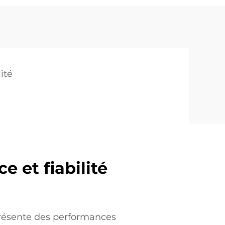
ité
 et fiabilité
résente des performances