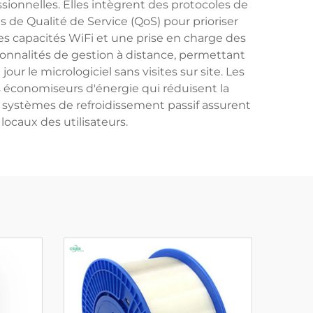
ssionnelles. Elles intègrent des protocoles de
 de Qualité de Service (QoS) pour prioriser
es capacités WiFi et une prise en charge des
ionnalités de gestion à distance, permettant
ur le micrologiciel sans visites sur site. Les
économiseurs d'énergie qui réduisent la
s systèmes de refroidissement passif assurent
ocaux des utilisateurs.