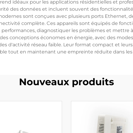
s rend idéaux pour les applications résidentielles et profe
urité des données et incluent souvent des fonctionnalités
 modernes sont conçues avec plusieurs ports Ethernet, d
nnectivité complète. Ces appareils sont équipés de fonct
s performances, diagnostiquer les problèmes et mettre à jo
es conceptions économes en énergie, avec des modes 
 d'activité réseau faible. Leur format compact et leur
le tout en maintenant une empreinte réduite dans les l
Nouveaux produits