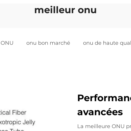
meilleur onu
l ONU
onu bon marché
onu de haute qual
Performance
avancées
La meilleure ONU p