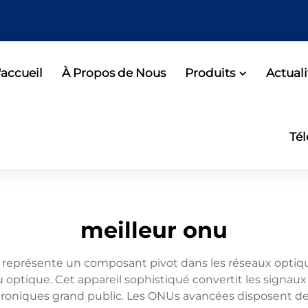
accueil
À Propos de Nous
Produits
Actuali
Té
meilleur onu
représente un composant pivot dans les réseaux optiqu
u optique. Cet appareil sophistiqué convertit les signau
ectroniques grand public. Les ONUs avancées disposent d