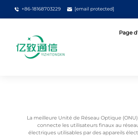
+86-18168703229
[email protected]
Page d'
La meilleure Unité de Réseau Optique (ONU) 
connecte les utilisateurs finaux au résea
électriques utilisables par des appareils él