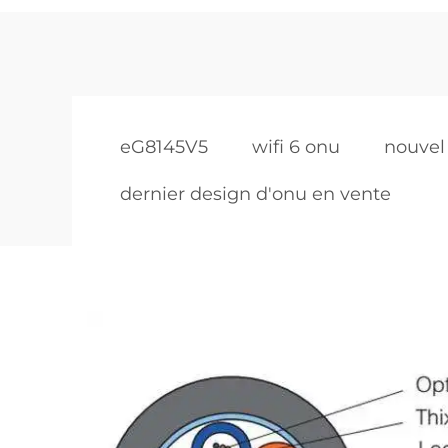
eG8145V5
wifi 6 onu
nouve
dernier design d'onu en vente