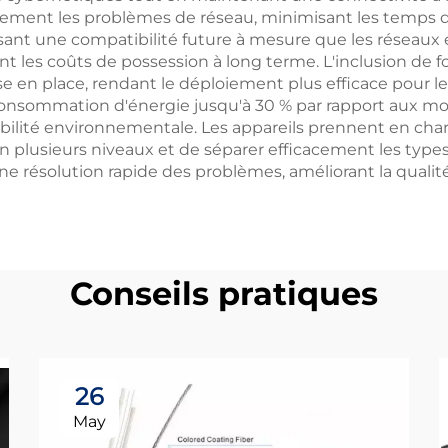
idement les problèmes de réseau, minimisant les temps d'a
ant une compatibilité future à mesure que les réseaux é
nt les coûts de possession à long terme. L'inclusion de 
ise en place, rendant le déploiement plus efficace pour le
consommation d'énergie jusqu'à 30 % par rapport aux mo
abilité environnementale. Les appareils prennent en ch
 en plusieurs niveaux et de séparer efficacement les types
résolution rapide des problèmes, améliorant la qualité d
Conseils pratiques
26
May