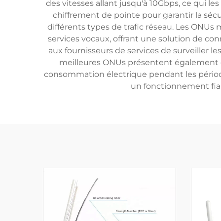
des vitesses allant jusqu'à 10Gbps, ce qui le
chiffrement de pointe pour garantir la séc
différents types de trafic réseau. Les ONUs
services vocaux, offrant une solution de co
aux fournisseurs de services de surveiller le
meilleures ONUs présentent également d
consommation électrique pendant les périodes
un fonctionnement fiab