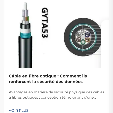
Câble en fibre optique : Comment ils
renforcent la sécurité des données
Avantages en matière de sécurité physique des câbles
à fibres optiques : conception témoignant d'une
manipulation. Pourquoi les fibres optiques sont
difficiles à intercepter. La raison pour laquelle il est si
VOIR PLUS