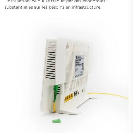
l'installation, ce qui se traduit par des économies
substantielles sur les besoins en infrastructure.