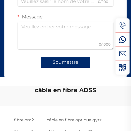
0/200
Message
0/1000
Soumettre
câble en fibre ADSS
fibre om2
câble en fibre optique gytz