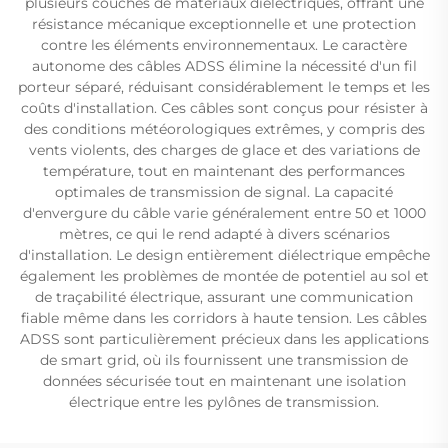
plusieurs couches de matériaux diélectriques, offrant une
résistance mécanique exceptionnelle et une protection
contre les éléments environnementaux. Le caractère
autonome des câbles ADSS élimine la nécessité d'un fil
porteur séparé, réduisant considérablement le temps et les
coûts d'installation. Ces câbles sont conçus pour résister à
des conditions météorologiques extrêmes, y compris des
vents violents, des charges de glace et des variations de
température, tout en maintenant des performances
optimales de transmission de signal. La capacité
d'envergure du câble varie généralement entre 50 et 1000
mètres, ce qui le rend adapté à divers scénarios
d'installation. Le design entièrement diélectrique empêche
également les problèmes de montée de potentiel au sol et
de traçabilité électrique, assurant une communication
fiable même dans les corridors à haute tension. Les câbles
ADSS sont particulièrement précieux dans les applications
de smart grid, où ils fournissent une transmission de
données sécurisée tout en maintenant une isolation
électrique entre les pylônes de transmission.