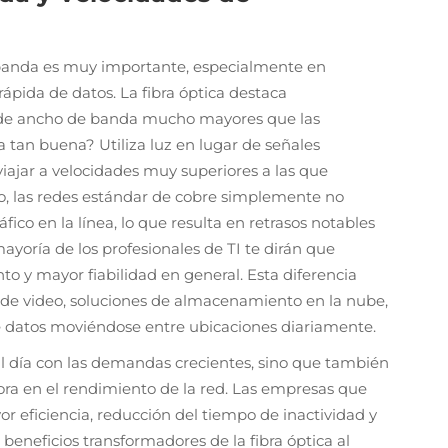
e banda es muy importante, especialmente en
ápida de datos. La fibra óptica destaca
 de ancho de banda mucho mayores que las
a tan buena? Utiliza luz en lugar de señales
 viajar a velocidades muy superiores a las que
o, las redes estándar de cobre simplemente no
o en la línea, lo que resulta en retrasos notables
ayoría de los profesionales de TI te dirán que
to y mayor fiabilidad en general. Esta diferencia
ón de video, soluciones de almacenamiento en la nube,
datos moviéndose entre ubicaciones diariamente.
al día con las demandas crecientes, sino que también
ra en el rendimiento de la red. Las empresas que
or eficiencia, reducción del tiempo de inactividad y
beneficios transformadores de la fibra óptica al