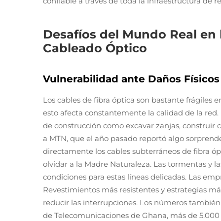
confiable a través de toda la infraestructura de re
Desafíos del Mundo Real en
Cableado Óptico
Vulnerabilidad ante Daños Físico
Los cables de fibra óptica son bastante frágiles 
esto afecta constantemente la calidad de la red
de construcción como excavar zanjas, construir 
a MTN, que el año pasado reportó algo sorprende
directamente los cables subterráneos de fibra 
olvidar a la Madre Naturaleza. Las tormentas y
condiciones para estas líneas delicadas. Las emp
Revestimientos más resistentes y estrategias má
reducir las interrupciones. Los números también
de Telecomunicaciones de Ghana, más de 5.000 co