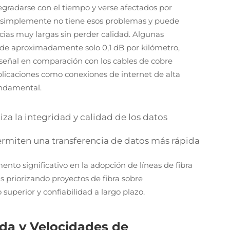
degradarse con el tiempo y verse afectados por
ca simplemente no tiene esos problemas y puede
cias muy largas sin perder calidad. Algunas
erde aproximadamente solo 0,1 dB por kilómetro,
señal en comparación con los cables de cobre
aplicaciones como conexiones de internet de alta
undamental.
za la integridad y calidad de los datos
miten una transferencia de datos más rápida
nto significativo en la adopción de líneas de fibra
priorizando proyectos de fibra sobre
uperior y confiabilidad a largo plazo.
da y Velocidades de