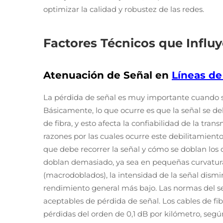
optimizar la calidad y robustez de las redes.
Factores Técnicos que Influy
Atenuación de Señal en
Líneas de
La pérdida de señal es muy importante cuando se
Básicamente, lo que ocurre es que la señal se de
de fibra, y esto afecta la confiabilidad de la tra
razones por las cuales ocurre este debilitamient
que debe recorrer la señal y cómo se doblan los c
doblan demasiado, ya sea en pequeñas curvatur
(macrodoblados), la intensidad de la señal dism
rendimiento general más bajo. Las normas del sec
aceptables de pérdida de señal. Los cables de f
pérdidas del orden de 0,1 dB por kilómetro, seg