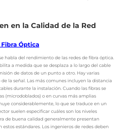
en en la Calidad de la Red
 Fibra Óptica
 habla del rendimiento de las redes de fibra óptica.
bilita a medida que se desplaza a lo largo del cable
nsmisión de datos de un punto a otro. Hay varias
o de la señal. Las más comunes incluyen la distancia
ables durante la instalación. Cuando las fibras se
as (microdoblados) o en curvas más amplias
inuye considerablemente, lo que se traduce en un
tor suelen especificar cuáles son los niveles
ibra de buena calidad generalmente presentan
ún estos estándares. Los ingenieros de redes deben