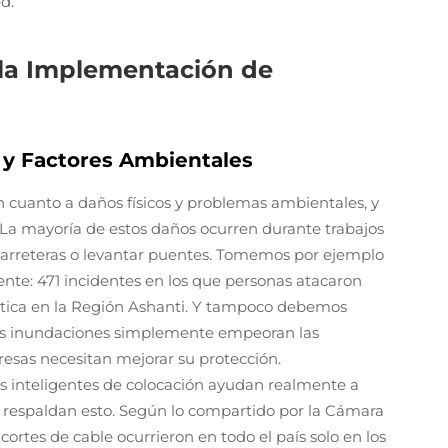
d.
 la Implementación de
s y Factores Ambientales
en cuanto a daños físicos y problemas ambientales, y
. La mayoría de estos daños ocurren durante trabajos
carreteras o levantar puentes. Tomemos por ejemplo
nte: 471 incidentes en los que personas atacaron
óptica en la Región Ashanti. Y tampoco debemos
 las inundaciones simplemente empeoran las
resas necesitan mejorar su protección.
s inteligentes de colocación ayudan realmente a
 respaldan esto. Según lo compartido por la Cámara
rtes de cable ocurrieron en todo el país solo en los