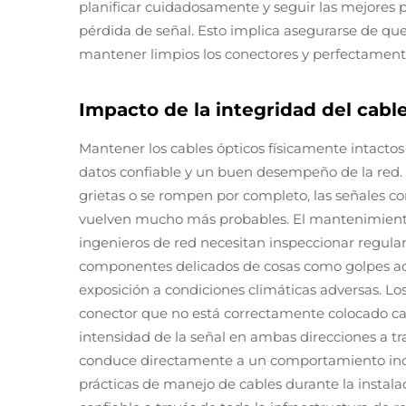
planificar cuidadosamente y seguir las mejores p
pérdida de señal. Esto implica asegurarse de que
mantener limpios los conectores y perfectamente 
Impacto de la integridad del cable
Mantener los cables ópticos físicamente intacto
datos confiable y un buen desempeño de la red.
grietas o se rompen por completo, las señales c
vuelven mucho más probables. El mantenimiento 
ingenieros de red necesitan inspeccionar regul
componentes delicados de cosas como golpes acc
exposición a condiciones climáticas adversas. L
conector que no está correctamente colocado ca
intensidad de la señal en ambas direcciones a t
conduce directamente a un comportamiento inco
prácticas de manejo de cables durante la instala