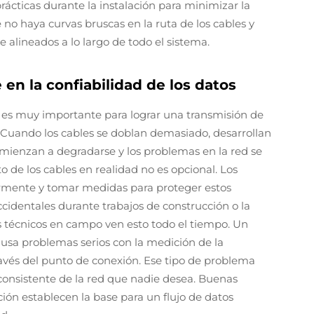
rácticas durante la instalación para minimizar la
 no haya curvas bruscas en la ruta de los cables y
alineados a lo largo de todo el sistema.
 en la confiabilidad de los datos
s es muy importante para lograr una transmisión de
 Cuando los cables se doblan demasiado, desarrollan
omienzan a degradarse y los problemas en la red se
de los cables en realidad no es opcional. Los
armente y tomar medidas para proteger estos
identales durante trabajos de construcción o la
os técnicos en campo ven esto todo el tiempo. Un
usa problemas serios con la medición de la
ravés del punto de conexión. Ese tipo de problema
nsistente de la red que nadie desea. Buenas
ción establecen la base para un flujo de datos