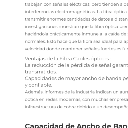
trabajan con señales eléctricas, pero tienden a 
interferencias electromagnéticas. La fibra ópti
transmitir enormes cantidades de datos a distan
investigaciones muestran que la fibra óptica pi
haciéndola prácticamente inmune a la caída de 
normales. Esto hace que la fibra sea ideal para 
velocidad donde mantener señales fuertes es f
Ventajas de la Fibra
Cables ópticos
:
La reducción de la pérdida de señal garanti
transmitidos.
Capacidades de mayor ancho de banda per
y confiable.
Además, informes de la industria indican un aume
óptica en redes modernas, con muchas empresas 
infraestructura de cobre debido a un desempeño s
Capacidad de Ancho de Ban