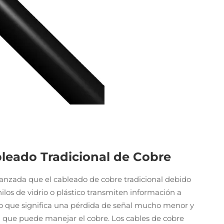
bleado Tradicional de Cobre
anzada que el cableado de cobre tradicional debido
ilos de vidrio o plástico transmiten información a
, lo que significa una pérdida de señal mucho menor y
que puede manejar el cobre. Los cables de cobre