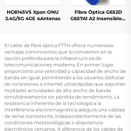
HG8145V5 Xpon ONU
Fibra Óptica G652D
2.4G/5G 4GE 4Antenas
G657A1 A2 Insensible a
la Curvatura Modo
Simple Color Original
El cable de fibra óptica FTTH ofrece numerosas
ventajas convincentes que lo convierten en la
opción preferida para la infraestructura de
telecomunicaciones moderna. En primer lugar,
proporciona una velocidad y capacidad de ancho de
banda sin igual, permitiendo a los usuarios disfrutar
de conexiones a internet ultrarrápidas que soportan
múltiples actividades de alto ancho de banda
simultáneamente sin pérdida de rendimiento. La
resistencia inherente de la tecnología a la
interferencia electromagnética asegura una calidad
de señal consistente, independientemente de las
condiciones meteorológicas o dispositivos
electrónicos cercanos. A diferencia de los cables de