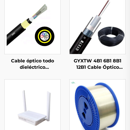
Cable óptico todo
GYXTW 4B1 6B1 8B1
dieléctrico
12B1 Cable Óptico
autoportante (ADSS)
GYXTW53