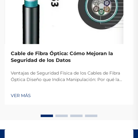
Cable de Fibra Óptica: Cómo Mejoran la
Seguridad de los Datos
Ventajas de Seguridad Física de los Cables de Fibra
Óptica Diseño que Indica Manipulación: Por qué la
Fibra Óptica es Difícil de Interceptar La razón por la
que es muy difícil acceder ilegalmente a los cables de
VER MÁS
fibra óptica es porque transmiten datos a través de
luz en lugar de señales eléctricas como lo...