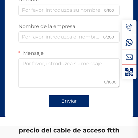
0/100
Nombre de la empresa
0/200
Mensaje
0/1000
Enviar
precio del cable de acceso ftth