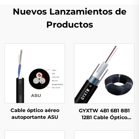
Nuevos Lanzamientos de
Productos
Cable óptico aéreo
GYXTW 4B1 6B1 8B1
autoportante ASU
12B1 Cable Óptico
GYXTW53