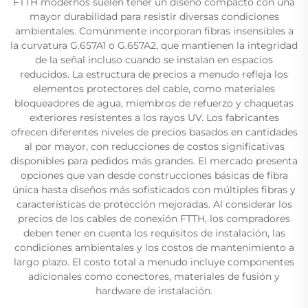
FTTH modernos suelen tener un diseño compacto con una
mayor durabilidad para resistir diversas condiciones
ambientales. Comúnmente incorporan fibras insensibles a
la curvatura G.657A1 o G.657A2, que mantienen la integridad
de la señal incluso cuando se instalan en espacios
reducidos. La estructura de precios a menudo refleja los
elementos protectores del cable, como materiales
bloqueadores de agua, miembros de refuerzo y chaquetas
exteriores resistentes a los rayos UV. Los fabricantes
ofrecen diferentes niveles de precios basados en cantidades
al por mayor, con reducciones de costos significativas
disponibles para pedidos más grandes. El mercado presenta
opciones que van desde construcciones básicas de fibra
única hasta diseños más sofisticados con múltiples fibras y
características de protección mejoradas. Al considerar los
precios de los cables de conexión FTTH, los compradores
deben tener en cuenta los requisitos de instalación, las
condiciones ambientales y los costos de mantenimiento a
largo plazo. El costo total a menudo incluye componentes
adicionales como conectores, materiales de fusión y
hardware de instalación.