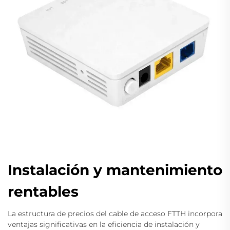
Instalación y mantenimiento
rentables
La estructura de precios del cable de acceso FTTH incorpora
ventajas significativas en la eficiencia de instalación y