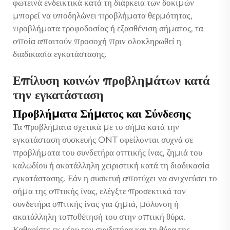
φωτεινά ενδεικτικά κατά τη διάρκεια των δοκιμών
μπορεί να υποδηλώνει προβλήματα θερμότητας,
προβλήματα τροφοδοσίας ή εξασθένιση σήματος, τα
οποία απαιτούν προσοχή πριν ολοκληρωθεί η
διαδικασία εγκατάστασης.
Επίλυση κοινών προβλημάτων κατά
την εγκατάσταση
Προβλήματα Σήματος και Σύνδεσης
Τα προβλήματα σχετικά με το σήμα κατά την
εγκατάσταση συσκευής ONT οφείλονται συχνά σε
προβλήματα του συνδετήρα οπτικής ίνας, ζημιά του
καλωδίου ή ακατάλληλη χειριστική κατά τη διαδικασία
εγκατάστασης. Εάν η συσκευή αποτύχει να ανιχνεύσει το
σήμα της οπτικής ίνας, ελέγξτε προσεκτικά τον
συνδετήρα οπτικής ίνας για ζημιά, μόλυνση ή
ακατάλληλη τοποθέτησή του στην οπτική θύρα.
Καθαρίστε εκ νέου τον συνδετήρα και τη θύρα της