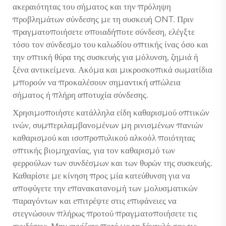
ακεραιότητας του σήματος και την πρόληψη
προβλημάτων σύνδεσης με τη συσκευή ONT. Πριν
πραγματοποιήσετε οποιαδήποτε σύνδεση, ελέγξτε
τόσο τον σύνδεσμο του καλωδίου οπτικής ίνας όσο και
την οπτική θύρα της συσκευής για μόλυνση, ζημιά ή
ξένα αντικείμενα. Ακόμα και μικροσκοπικά σωματίδια
μπορούν να προκαλέσουν σημαντική απώλεια
σήματος ή πλήρη αποτυχία σύνδεσης.
Χρησιμοποιήστε κατάλληλα είδη καθαρισμού οπτικών
ινών, συμπεριλαμβανομένων μη ρινισμένων πανιών
καθαρισμού και ισοπροπυλικού αλκοόλ ποιότητας
οπτικής βιομηχανίας, για τον καθαρισμό των
φερρούλων των συνδέσμων και των θυρών της συσκευής.
Καθαρίστε με κίνηση προς μία κατεύθυνση για να
αποφύγετε την επανακατανομή των μολυσματικών
παραγόντων και επιτρέψτε στις επιφάνειες να
στεγνώσουν πλήρως προτού πραγματοποιήσετε τις
συνδέσεις. Μην αγγίζετε ποτέ με τα δάχτυλά σας τις