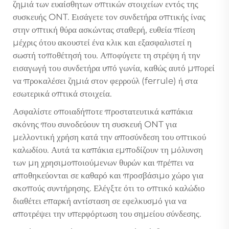
ζημιά των ευαίσθητων οπτικών στοιχείων εντός της
συσκευής ONT. Εισάγετε τον συνδετήρα οπτικής ίνας
στην οπτική θύρα ασκώντας σταθερή, ευθεία πίεση
μέχρις ότου ακουστεί ένα κλικ και εξασφαλιστεί η
σωστή τοποθέτησή του. Αποφύγετε τη στρέψη ή την
εισαγωγή του συνδετήρα υπό γωνία, καθώς αυτό μπορεί
να προκαλέσει ζημιά στον φερρούλ (ferrule) ή στα
εσωτερικά οπτικά στοιχεία.
Ασφαλίστε οποιαδήποτε προστατευτικά καπάκια
σκόνης που συνοδεύουν τη συσκευή ONT για
μελλοντική χρήση κατά την αποσύνδεση του οπτικού
καλωδίου. Αυτά τα καπάκια εμποδίζουν τη μόλυνση
των μη χρησιμοποιούμενων θυρών και πρέπει να
αποθηκεύονται σε καθαρό και προσβάσιμο χώρο για
σκοπούς συντήρησης. Ελέγξτε ότι το οπτικό καλώδιο
διαθέτει επαρκή αντίσταση σε εφελκυσμό για να
αποτρέψει την υπερφόρτωση του σημείου σύνδεσης.