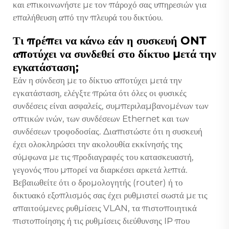
και επικοινωνήστε με τον πάροχό σας υπηρεσιών για
επαλήθευση από την πλευρά του δικτύου.
Τι πρέπει να κάνω εάν η συσκευή ONT
αποτύχει να συνδεθεί στο δίκτυο μετά την
εγκατάσταση;
Εάν η σύνδεση με το δίκτυο αποτύχει μετά την
εγκατάσταση, ελέγξτε πρώτα ότι όλες οι φυσικές
συνδέσεις είναι ασφαλείς, συμπεριλαμβανομένων των
οπτικών ινών, των συνδέσεων Ethernet και των
συνδέσεων τροφοδοσίας. Διαπιστώστε ότι η συσκευή
έχει ολοκληρώσει την ακολουθία εκκίνησής της
σύμφωνα με τις προδιαγραφές του κατασκευαστή,
γεγονός που μπορεί να διαρκέσει αρκετά λεπτά.
Βεβαιωθείτε ότι ο δρομολογητής (router) ή το
δικτυακό εξοπλισμός σας έχει ρυθμιστεί σωστά με τις
απαιτούμενες ρυθμίσεις VLAN, τα πιστοποιητικά
πιστοποίησης ή τις ρυθμίσεις διεύθυνσης IP που