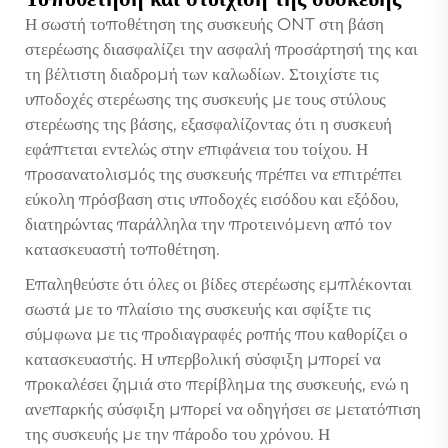
Η σωστή τοποθέτηση της συσκευής ONT στη βάση
στερέωσης διασφαλίζει την ασφαλή προσάρτησή της και
τη βέλτιστη διαδρομή των καλωδίων. Στοιχίστε τις
υποδοχές στερέωσης της συσκευής με τους στύλους
στερέωσης της βάσης, εξασφαλίζοντας ότι η συσκευή
εφάπτεται εντελώς στην επιφάνεια του τοίχου. Η
προσανατολισμός της συσκευής πρέπει να επιτρέπει
εύκολη πρόσβαση στις υποδοχές εισόδου και εξόδου,
διατηρώντας παράλληλα την προτεινόμενη από τον
κατασκευαστή τοποθέτηση.
Επαληθεύστε ότι όλες οι βίδες στερέωσης εμπλέκονται
σωστά με το πλαίσιο της συσκευής και σφίξτε τις
σύμφωνα με τις προδιαγραφές ροπής που καθορίζει ο
κατασκευαστής. Η υπερβολική σύσφιξη μπορεί να
προκαλέσει ζημιά στο περίβλημα της συσκευής, ενώ η
ανεπαρκής σύσφιξη μπορεί να οδηγήσει σε μετατόπιση
της συσκευής με την πάροδο του χρόνου. Η