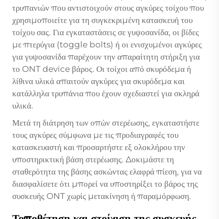
τρυπανιών που αντιστοιχούν στους αγκύρες τοίχου που
χρησιμοποιείτε για τη συγκεκριμένη κατασκευή του
τοίχου σας. Για εγκαταστάσεις σε γυψοσανίδα, οι βίδες
με πτερύγια (toggle bolts) ή οι ενισχυμένοι αγκύρες
για γυψοσανίδα παρέχουν την απαραίτητη στήριξη για
το
ONT device
βάρος. Οι τοίχοι από σκυρόδεμα ή
λίθινα υλικά απαιτούν αγκύρες για σκυρόδεμα και
κατάλληλα τρυπάνια που έχουν σχεδιαστεί για σκληρά
υλικά.
Μετά τη διάτρηση των οπών στερέωσης, εγκαταστήστε
τους αγκύρες σύμφωνα με τις προδιαγραφές του
κατασκευαστή και προσαρτήστε εξ ολοκλήρου την
υποστηρικτική βάση στερέωσης. Δοκιμάστε τη
σταθερότητα της βάσης ασκώντας ελαφρά πίεση, για να
διασφαλίσετε ότι μπορεί να υποστηρίξει το βάρος της
συσκευής ONT χωρίς μετακίνηση ή παραμόρφωση.
Τοποθέτηση και στοίχιση της συσκευής