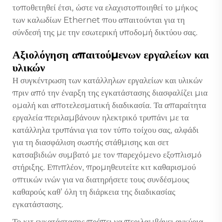
τοποθετηθεί έτσι, ώστε να ελαχιστοποιηθεί το μήκος
των καλωδίων Ethernet που απαιτούνται για τη
σύνδεσή της με την εσωτερική υποδομή δικτύου σας.
Αξιολόγηση απαιτούμενων εργαλείων και
υλικών
Η συγκέντρωση των κατάλληλων εργαλείων και υλικών
πριν από την έναρξη της εγκατάστασης διασφαλίζει μια
ομαλή και αποτελεσματική διαδικασία. Τα απαραίτητα
εργαλεία περιλαμβάνουν ηλεκτρικό τρυπάνι με τα
κατάλληλα τρυπάνια για τον τύπο τοίχου σας, αλφάδι
για τη διασφάλιση σωστής στάθμισης και σετ
κατσαβιδιών συμβατό με τον παρεχόμενο εξοπλισμό
στήριξης. Επιπλέον, προμηθευτείτε κιτ καθαρισμού
οπτικών ινών για να διατηρήσετε τους συνδέσμους
καθαρούς καθ’ όλη τη διάρκεια της διαδικασίας
εγκατάστασης.
Το κιτ εγκατάστασης πρέπει να περιλαμβάνει αγκύρια