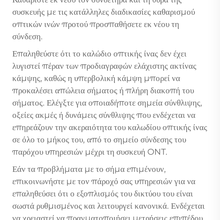
συσκευής με τις κατάλληλες διαδικασίες καθαρισμού
οπτικών ινών προτού προσπαθήσετε εκ νέου τη
σύνδεση.
Επαληθεύστε ότι το καλώδιο οπτικής ίνας δεν έχει
λυγιστεί πέραν των προδιαγραφών ελάχιστης ακτίνας
κάμψης, καθώς η υπερβολική κάμψη μπορεί να
προκαλέσει απώλεια σήματος ή πλήρη διακοπή του
σήματος. Ελέγξτε για οποιαδήποτε σημεία σύνθλιψης,
οξείες ακμές ή δυνάμεις σύνθλιψης που ενδέχεται να
επηρεάζουν την ακεραιότητα του καλωδίου οπτικής ίνας
σε όλο το μήκος του, από το σημείο σύνδεσης του
παρόχου υπηρεσιών μέχρι τη συσκευή ONT.
Εάν τα προβλήματα με το σήμα επιμένουν,
επικοινωνήστε με τον πάροχό σας υπηρεσιών για να
επαληθεύσει ότι ο εξοπλισμός του δικτύου του είναι
σωστά ρυθμισμένος και λειτουργεί κανονικά. Ενδέχεται
να χρειαστεί να πραγματοποιήσει μετρήσεις επιπέδου