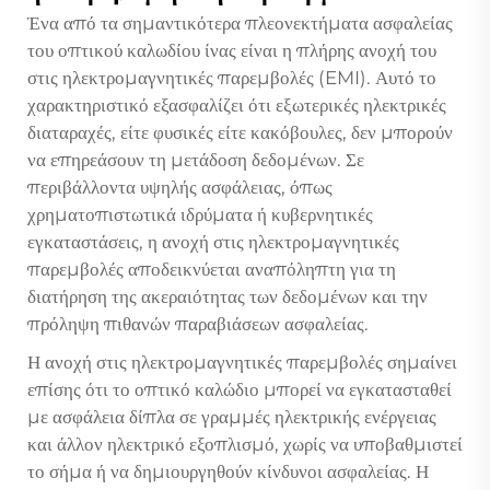
Ένα από τα σημαντικότερα πλεονεκτήματα ασφαλείας
του οπτικού καλωδίου ίνας είναι η πλήρης ανοχή του
στις ηλεκτρομαγνητικές παρεμβολές (EMI). Αυτό το
χαρακτηριστικό εξασφαλίζει ότι εξωτερικές ηλεκτρικές
διαταραχές, είτε φυσικές είτε κακόβουλες, δεν μπορούν
να επηρεάσουν τη μετάδοση δεδομένων. Σε
περιβάλλοντα υψηλής ασφάλειας, όπως
χρηματοπιστωτικά ιδρύματα ή κυβερνητικές
εγκαταστάσεις, η ανοχή στις ηλεκτρομαγνητικές
παρεμβολές αποδεικνύεται αναπόληπτη για τη
διατήρηση της ακεραιότητας των δεδομένων και την
πρόληψη πιθανών παραβιάσεων ασφαλείας.
Η ανοχή στις ηλεκτρομαγνητικές παρεμβολές σημαίνει
επίσης ότι το οπτικό καλώδιο μπορεί να εγκατασταθεί
με ασφάλεια δίπλα σε γραμμές ηλεκτρικής ενέργειας
και άλλον ηλεκτρικό εξοπλισμό, χωρίς να υποβαθμιστεί
το σήμα ή να δημιουργηθούν κίνδυνοι ασφαλείας. Η