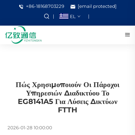
+86-18168703229
[email protected]
EL
Πώς Χρησιμοποιούν Οι Πάροχοι
Υπηρεσιών Διαδικτύου Το
EG8141A5 Για Λύσεις Δικτύων
FTTH
2026-01-28 10:00:00