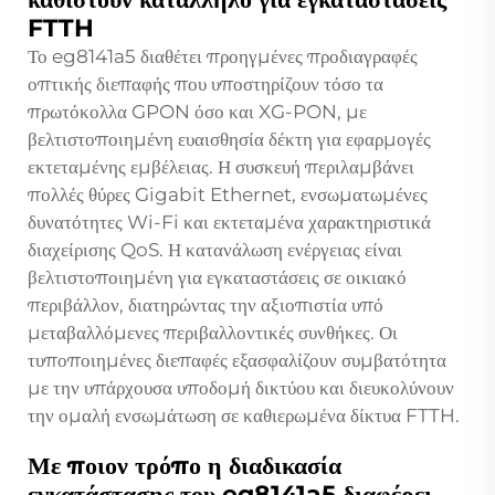
FTTH
Το eg8141a5 διαθέτει προηγμένες προδιαγραφές
οπτικής διεπαφής που υποστηρίζουν τόσο τα
πρωτόκολλα GPON όσο και XG-PON, με
βελτιστοποιημένη ευαισθησία δέκτη για εφαρμογές
εκτεταμένης εμβέλειας. Η συσκευή περιλαμβάνει
πολλές θύρες Gigabit Ethernet, ενσωματωμένες
δυνατότητες Wi-Fi και εκτεταμένα χαρακτηριστικά
διαχείρισης QoS. Η κατανάλωση ενέργειας είναι
βελτιστοποιημένη για εγκαταστάσεις σε οικιακό
περιβάλλον, διατηρώντας την αξιοπιστία υπό
μεταβαλλόμενες περιβαλλοντικές συνθήκες. Οι
τυποποιημένες διεπαφές εξασφαλίζουν συμβατότητα
με την υπάρχουσα υποδομή δικτύου και διευκολύνουν
την ομαλή ενσωμάτωση σε καθιερωμένα δίκτυα FTTH.
Με ποιον τρόπο η διαδικασία
εγκατάστασης του eg8141a5 διαφέρει