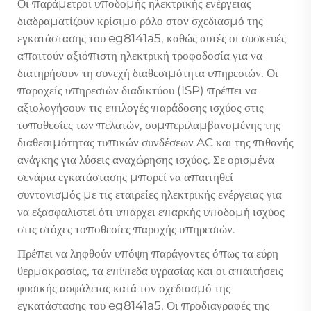
Οι παράμετροι υποδομής ηλεκτρικής ενέργειας
διαδραματίζουν κρίσιμο ρόλο στον σχεδιασμό της
εγκατάστασης του eg8141a5, καθώς αυτές οι συσκευές
απαιτούν αξιόπιστη ηλεκτρική τροφοδοσία για να
διατηρήσουν τη συνεχή διαθεσιμότητα υπηρεσιών. Οι
παροχείς υπηρεσιών διαδικτύου (ISP) πρέπει να
αξιολογήσουν τις επιλογές παράδοσης ισχύος στις
τοποθεσίες των πελατών, συμπεριλαμβανομένης της
διαθεσιμότητας τυπικών συνδέσεων AC και της πιθανής
ανάγκης για λύσεις αναχώρησης ισχύος. Σε ορισμένα
σενάρια εγκατάστασης μπορεί να απαιτηθεί
συντονισμός με τις εταιρείες ηλεκτρικής ενέργειας για
να εξασφαλιστεί ότι υπάρχει επαρκής υποδομή ισχύος
στις στόχες τοποθεσίες παροχής υπηρεσιών.
Πρέπει να ληφθούν υπόψη παράγοντες όπως τα εύρη
θερμοκρασίας, τα επίπεδα υγρασίας και οι απαιτήσεις
φυσικής ασφάλειας κατά τον σχεδιασμό της
εγκατάστασης του eg8141a5. Οι προδιαγραφές της