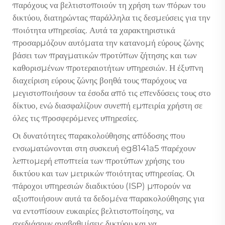
παρόχους να βελτιστοποιούν τη χρήση των πόρων του
δικτύου, διατηρώντας παράλληλα τις δεσμεύσεις για την
ποιότητα υπηρεσίας. Αυτά τα χαρακτηριστικά
προσαρμόζουν αυτόματα την κατανομή εύρους ζώνης
βάσει των πραγματικών προτύπων ζήτησης και των
καθορισμένων προτεραιοτήτων υπηρεσιών. Η έξυπνη
διαχείριση εύρους ζώνης βοηθά τους παρόχους να
μεγιστοποιήσουν τα έσοδα από τις επενδύσεις τους στο
δίκτυο, ενώ διασφαλίζουν συνεπή εμπειρία χρήστη σε
όλες τις προσφερόμενες υπηρεσίες.
Οι δυνατότητες παρακολούθησης απόδοσης που
ενσωματώνονται στη συσκευή eg8141a5 παρέχουν
λεπτομερή εποπτεία των προτύπων χρήσης του
δικτύου και των μετρικών ποιότητας υπηρεσίας. Οι
πάροχοι υπηρεσιών διαδικτύου (ISP) μπορούν να
αξιοποιήσουν αυτά τα δεδομένα παρακολούθησης για
να εντοπίσουν ευκαιρίες βελτιστοποίησης, να
σχεδιάσουν αναβαθμίσεις δικτύου και να