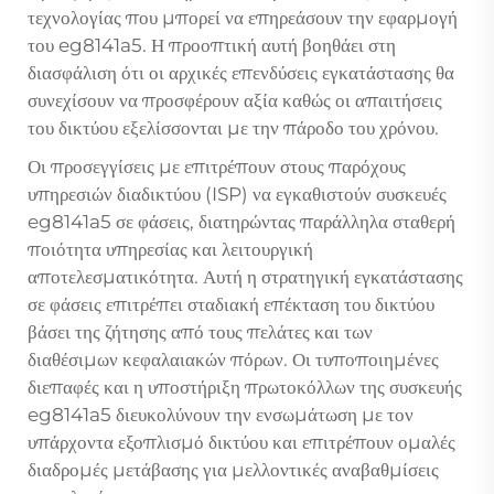
τεχνολογίας που μπορεί να επηρεάσουν την εφαρμογή
του eg8141a5. Η προοπτική αυτή βοηθάει στη
διασφάλιση ότι οι αρχικές επενδύσεις εγκατάστασης θα
συνεχίσουν να προσφέρουν αξία καθώς οι απαιτήσεις
του δικτύου εξελίσσονται με την πάροδο του χρόνου.
Οι προσεγγίσεις με επιτρέπουν στους παρόχους
υπηρεσιών διαδικτύου (ISP) να εγκαθιστούν συσκευές
eg8141a5 σε φάσεις, διατηρώντας παράλληλα σταθερή
ποιότητα υπηρεσίας και λειτουργική
αποτελεσματικότητα. Αυτή η στρατηγική εγκατάστασης
σε φάσεις επιτρέπει σταδιακή επέκταση του δικτύου
βάσει της ζήτησης από τους πελάτες και των
διαθέσιμων κεφαλαιακών πόρων. Οι τυποποιημένες
διεπαφές και η υποστήριξη πρωτοκόλλων της συσκευής
eg8141a5 διευκολύνουν την ενσωμάτωση με τον
υπάρχοντα εξοπλισμό δικτύου και επιτρέπουν ομαλές
διαδρομές μετάβασης για μελλοντικές αναβαθμίσεις