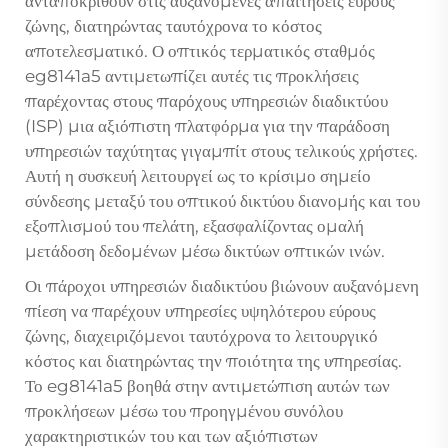
ανταποκριθούν στις αυξανόμενες απαιτήσεις εύρους
ζώνης, διατηρώντας ταυτόχρονα το κόστος
αποτελεσματικό. Ο οπτικός τερματικός σταθμός
eg8141a5 αντιμετωπίζει αυτές τις προκλήσεις
παρέχοντας στους παρόχους υπηρεσιών διαδικτύου
(ISP) μια αξιόπιστη πλατφόρμα για την παράδοση
υπηρεσιών ταχύτητας γιγαμπίτ στους τελικούς χρήστες.
Αυτή η συσκευή λειτουργεί ως το κρίσιμο σημείο
σύνδεσης μεταξύ του οπτικού δικτύου διανομής και του
εξοπλισμού του πελάτη, εξασφαλίζοντας ομαλή
μετάδοση δεδομένων μέσω δικτύων οπτικών ινών.
Οι πάροχοι υπηρεσιών διαδικτύου βιώνουν αυξανόμενη
πίεση να παρέχουν υπηρεσίες υψηλότερου εύρους
ζώνης, διαχειριζόμενοι ταυτόχρονα το λειτουργικό
κόστος και διατηρώντας την ποιότητα της υπηρεσίας.
Το eg8141a5 βοηθά στην αντιμετώπιση αυτών των
προκλήσεων μέσω του προηγμένου συνόλου
χαρακτηριστικών του και των αξιόπιστων