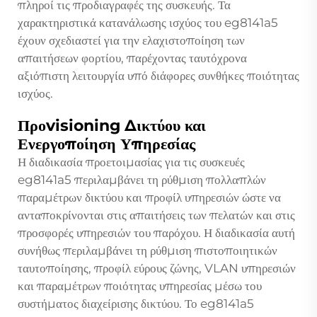
πληροί τις προδιαγραφές της συσκευής. Τα
χαρακτηριστικά κατανάλωσης ισχύος του eg8141a5
έχουν σχεδιαστεί για την ελαχιστοποίηση των
απαιτήσεων φορτίου, παρέχοντας ταυτόχρονα
αξιόπιστη λειτουργία υπό διάφορες συνθήκες ποιότητας
ισχύος.
Προvisioning Δικτύου και
Ενεργοποίηση Υπηρεσίας
Η διαδικασία προετοιμασίας για τις συσκευές
eg8141a5 περιλαμβάνει τη ρύθμιση πολλαπλών
παραμέτρων δικτύου και προφίλ υπηρεσιών ώστε να
ανταποκρίνονται στις απαιτήσεις των πελατών και στις
προσφορές υπηρεσιών του παρόχου. Η διαδικασία αυτή
συνήθως περιλαμβάνει τη ρύθμιση πιστοποιητικών
ταυτοποίησης, προφίλ εύρους ζώνης, VLAN υπηρεσιών
και παραμέτρων ποιότητας υπηρεσίας μέσω του
συστήματος διαχείρισης δικτύου. Το eg8141a5