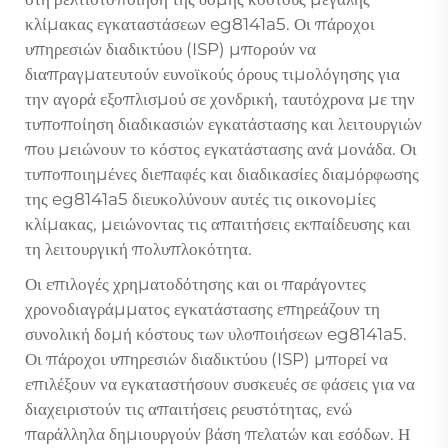
κλίμακας εγκαταστάσεων eg8141a5. Οι πάροχοι
υπηρεσιών διαδικτύου (ISP) μπορούν να
διαπραγματευτούν ευνοϊκούς όρους τιμολόγησης για
την αγορά εξοπλισμού σε χονδρική, ταυτόχρονα με την
τυποποίηση διαδικασιών εγκατάστασης και λειτουργιών
που μειώνουν το κόστος εγκατάστασης ανά μονάδα. Οι
τυποποιημένες διεπαφές και διαδικασίες διαμόρφωσης
της eg8141a5 διευκολύνουν αυτές τις οικονομίες
κλίμακας, μειώνοντας τις απαιτήσεις εκπαίδευσης και
τη λειτουργική πολυπλοκότητα.
Οι επιλογές χρηματοδότησης και οι παράγοντες
χρονοδιαγράμματος εγκατάστασης επηρεάζουν τη
συνολική δομή κόστους των υλοποιήσεων eg8141a5.
Οι πάροχοι υπηρεσιών διαδικτύου (ISP) μπορεί να
επιλέξουν να εγκαταστήσουν συσκευές σε φάσεις για να
διαχειριστούν τις απαιτήσεις ρευστότητας, ενώ
παράλληλα δημιουργούν βάση πελατών και εσόδων. Η