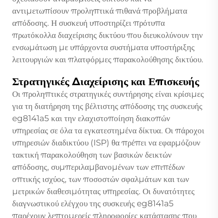
αντιμετωπίσουν προληπτικά πιθανά προβλήματα
απόδοσης. Η συσκευή υποστηρίζει πρότυπα
πρωτόκολλα διαχείρισης δικτύου που διευκολύνουν την
ενσωμάτωση με υπάρχοντα συστήματα υποστήριξης
λειτουργιών και πλατφόρμες παρακολούθησης δικτύου.
Στρατηγικές Διαχείρισης και Επισκευής
Οι προληπτικές στρατηγικές συντήρησης είναι κρίσιμες
για τη διατήρηση της βέλτιστης απόδοσης της συσκευής
eg8141a5 και την ελαχιστοποίηση διακοπών
υπηρεσίας σε όλα τα εγκατεστημένα δίκτυα. Οι πάροχοι
υπηρεσιών διαδικτύου (ISP) θα πρέπει να εφαρμόζουν
τακτική παρακολούθηση των βασικών δεικτών
απόδοσης, συμπεριλαμβανομένων των επιπέδων
οπτικής ισχύος, των ποσοστών σφαλμάτων και των
μετρικών διαθεσιμότητας υπηρεσίας. Οι δυνατότητες
διαγνωστικού ελέγχου της συσκευής eg8141a5
παρέχουν λεπτομερείς πληροφορίες κατάστασης που