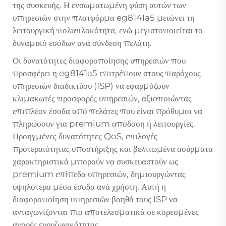
της συσκευής. Η ενσωματωμένη φύση αυτών των
υπηρεσιών στην πλατφόρμα eg8141a5 μειώνει τη
λειτουργική πολυπλοκότητα, ενώ μεγιστοποιείται το
δυναμικό εσόδων ανά σύνδεση πελάτη.
Οι δυνατότητες διαφοροποίησης υπηρεσιών που
προσφέρει η eg8141a5 επιτρέπουν στους παρόχους
υπηρεσιών διαδικτύου (ISP) να εφαρμόζουν
κλιμακωτές προσφορές υπηρεσιών, αξιοποιώντας
επιπλέον έσοδα από πελάτες που είναι πρόθυμοι να
πληρώσουν για premium απόδοση ή λειτουργίες.
Προηγμένες δυνατότητες QoS, επιλογές
προτεραιότητας υποστήριξης και βελτιωμένα ασύρματα
χαρακτηριστικά μπορούν να συσκευαστούν ως
premium επίπεδα υπηρεσιών, δημιουργώντας
υψηλότερα μέσα έσοδα ανά χρήστη. Αυτή η
διαφοροποίηση υπηρεσιών βοηθά τους ISP να
ανταγωνίζονται πιο αποτελεσματικά σε κορεσμένες
αγορές ευρυζωνικότητας.