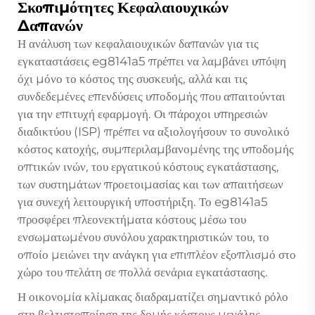
Σκοπιμότητες Κεφαλαιουχικών
Δαπανών
Η ανάλυση των κεφαλαιουχικών δαπανών για τις
εγκαταστάσεις eg8141a5 πρέπει να λαμβάνει υπόψη
όχι μόνο το κόστος της συσκευής, αλλά και τις
συνδεδεμένες επενδύσεις υποδομής που απαιτούνται
για την επιτυχή εφαρμογή. Οι πάροχοι υπηρεσιών
διαδικτύου (ISP) πρέπει να αξιολογήσουν το συνολικό
κόστος κατοχής, συμπεριλαμβανομένης της υποδομής
οπτικών ινών, του εργατικού κόστους εγκατάστασης,
των συστημάτων προετοιμασίας και των απαιτήσεων
για συνεχή λειτουργική υποστήριξη. Το eg8141a5
προσφέρει πλεονεκτήματα κόστους μέσω του
ενσωματωμένου συνόλου χαρακτηριστικών του, το
οποίο μειώνει την ανάγκη για επιπλέον εξοπλισμό στο
χώρο του πελάτη σε πολλά σενάρια εγκατάστασης.
Η οικονομία κλίμακας διαδραματίζει σημαντικό ρόλο
στη βελτιστοποίηση της δομής κόστους μεγάλης