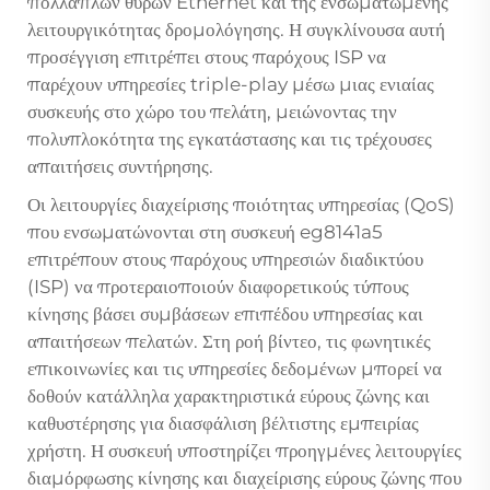
πολλαπλών θυρών Ethernet και της ενσωματωμένης
λειτουργικότητας δρομολόγησης. Η συγκλίνουσα αυτή
προσέγγιση επιτρέπει στους παρόχους ISP να
παρέχουν υπηρεσίες triple-play μέσω μιας ενιαίας
συσκευής στο χώρο του πελάτη, μειώνοντας την
πολυπλοκότητα της εγκατάστασης και τις τρέχουσες
απαιτήσεις συντήρησης.
Οι λειτουργίες διαχείρισης ποιότητας υπηρεσίας (QoS)
που ενσωματώνονται στη συσκευή eg8141a5
επιτρέπουν στους παρόχους υπηρεσιών διαδικτύου
(ISP) να προτεραιοποιούν διαφορετικούς τύπους
κίνησης βάσει συμβάσεων επιπέδου υπηρεσίας και
απαιτήσεων πελατών. Στη ροή βίντεο, τις φωνητικές
επικοινωνίες και τις υπηρεσίες δεδομένων μπορεί να
δοθούν κατάλληλα χαρακτηριστικά εύρους ζώνης και
καθυστέρησης για διασφάλιση βέλτιστης εμπειρίας
χρήστη. Η συσκευή υποστηρίζει προηγμένες λειτουργίες
διαμόρφωσης κίνησης και διαχείρισης εύρους ζώνης που