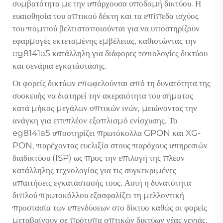
συμβατότητα με την υπάρχουσα υποδομή δικτύου. Η
ευαισθησία του οπτικού δέκτη και τα επίπεδα ισχύος
του πομπού βελτιστοποιούνται για να υποστηρίζουν
εφαρμογές εκτεταμένης εμβέλειας, καθιστώντας την
eg8141a5 κατάλληλη για διάφορες τοπολογίες δικτύου
και σενάρια εγκατάστασης.
Οι φορείς δικτύων επωφελούνται από τη δυνατότητα της
συσκευής να διατηρεί την ακεραιότητα του σήματος
κατά μήκος μεγάλων οπτικών ινών, μειώνοντας την
ανάγκη για επιπλέον εξοπλισμό ενίσχυσης. Το
eg8141a5 υποστηρίζει πρωτόκολλα GPON και XG-
PON, παρέχοντας ευελιξία στους παρόχους υπηρεσιών
διαδικτύου (ISP) ως προς την επιλογή της πλέον
κατάλληλης τεχνολογίας για τις συγκεκριμένες
απαιτήσεις εγκατάστασής τους. Αυτή η δυνατότητα
διπλού πρωτοκόλλου εξασφαλίζει τη μελλοντική
προστασία των επενδύσεων στο δίκτυο καθώς οι φορείς
μεταβαίνουν σε πρότυπα οπτικών δικτύων νέας γενιάς.