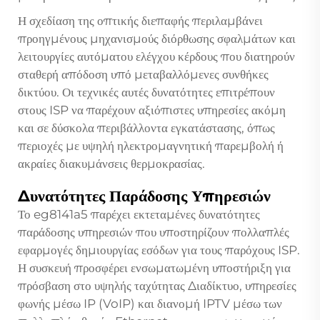
Η σχεδίαση της οπτικής διεπαφής περιλαμβάνει
προηγμένους μηχανισμούς διόρθωσης σφαλμάτων και
λειτουργίες αυτόματου ελέγχου κέρδους που διατηρούν
σταθερή απόδοση υπό μεταβαλλόμενες συνθήκες
δικτύου. Οι τεχνικές αυτές δυνατότητες επιτρέπουν
στους ISP να παρέχουν αξιόπιστες υπηρεσίες ακόμη
και σε δύσκολα περιβάλλοντα εγκατάστασης, όπως
περιοχές με υψηλή ηλεκτρομαγνητική παρεμβολή ή
ακραίες διακυμάνσεις θερμοκρασίας.
Δυνατότητες Παράδοσης Υπηρεσιών
Το eg8141a5 παρέχει εκτεταμένες δυνατότητες
παράδοσης υπηρεσιών που υποστηρίζουν πολλαπλές
εφαρμογές δημιουργίας εσόδων για τους παρόχους ISP.
Η συσκευή προσφέρει ενσωματωμένη υποστήριξη για
πρόσβαση στο υψηλής ταχύτητας Διαδίκτυο, υπηρεσίες
φωνής μέσω IP (VoIP) και διανομή IPTV μέσω των