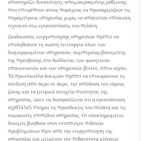
υποστηρίζει δυνατότητες απομακρυσμένης ρύθμισης
που επιτρέπουν στους παρόχους να προσαρμόζουν τις
παραμέτρους υπηρεσίας χωρίς να απαιτείται επίσκεψη
τεχνικού στις εγκαταστάσεις του πελάτη.
Διαδικασίες ενεργοποίησης υπηρεσιών πρέπει να
επαληθεύουν τη σωστή λειτουργία όλων των
διαμορφωμένων υπηρεσιών, συμπεριλαμβανομένης
της πρόσβασης στο διαδίκτυο, των φωνητικών
επικοινωνιών και των υπηρεσιών βίντεο, όπου ισχύει.
Τα πρωτόκολλα δοκιμών πρέπει να επικυρώνουν τη
σύνδεση από άκρο σε άκρο, την απόδοση του εύρους
ζώνης και τα μετρικά στοιχεία ποιότητας της
υπηρεσίας, ώστε να διασφαλίζεται ότι η εγκατάσταση
eg8141a5 πληροί τις προσδοκίες του πελάτη και τις
συμφωνίες επιπέδου υπηρεσίας. Οι ολοκληρωμένες
δοκιμές βοηθούν στον εντοπισμό πιθανών
προβλημάτων πριν από την ενεργοποίηση της
υπηρεσίας και μειώνουν την πιθανότητα κλήσεων