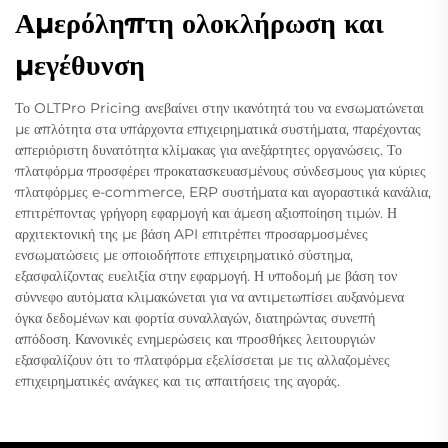
Αμερόληπτη ολοκλήρωση και
μεγέθυνση
Το OLTPro Pricing ανεβαίνει στην ικανότητά του να ενσωματώνεται
με απλότητα στα υπάρχοντα επιχειρηματικά συστήματα, παρέχοντας
απεριόριστη δυνατότητα κλίμακας για ανεξάρτητες οργανώσεις. Το
πλατφόρμα προσφέρει προκατασκευασμένους σύνδεσμους για κύριες
πλατφόρμες e-commerce, ERP συστήματα και αγοραστικά κανάλια,
επιτρέποντας γρήγορη εφαρμογή και άμεση αξιοποίηση τιμών. Η
αρχιτεκτονική της με βάση API επιτρέπει προσαρμοσμένες
ενσωματώσεις με οποιοδήποτε επιχειρηματικό σύστημα,
εξασφαλίζοντας ευελιξία στην εφαρμογή. Η υποδομή με βάση τον
σύννεφο αυτόματα κλιμακώνεται για να αντιμετωπίσει αυξανόμενα
όγκα δεδομένων και φορτία συναλλαγών, διατηρώντας συνεπή
απόδοση. Κανονικές ενημερώσεις και προσθήκες λειτουργιών
εξασφαλίζουν ότι το πλατφόρμα εξελίσσεται με τις αλλαζομένες
επιχειρηματικές ανάγκες και τις απαιτήσεις της αγοράς.