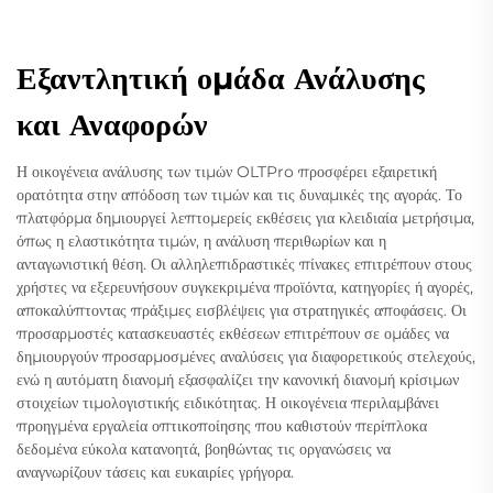
Εξαντλητική ομάδα Ανάλυσης
και Αναφορών
Η οικογένεια ανάλυσης των τιμών OLTPro προσφέρει εξαιρετική
ορατότητα στην απόδοση των τιμών και τις δυναμικές της αγοράς. Το
πλατφόρμα δημιουργεί λεπτομερείς εκθέσεις για κλειδιαία μετρήσιμα,
όπως η ελαστικότητα τιμών, η ανάλυση περιθωρίων και η
ανταγωνιστική θέση. Οι αλληλεπιδραστικές πίνακες επιτρέπουν στους
χρήστες να εξερευνήσουν συγκεκριμένα προϊόντα, κατηγορίες ή αγορές,
αποκαλύπτοντας πράξιμες εισβλέψεις για στρατηγικές αποφάσεις. Οι
προσαρμοστές κατασκευαστές εκθέσεων επιτρέπουν σε ομάδες να
δημιουργούν προσαρμοσμένες αναλύσεις για διαφορετικούς στελεχούς,
ενώ η αυτόματη διανομή εξασφαλίζει την κανονική διανομή κρίσιμων
στοιχείων τιμολογιστικής ειδικότητας. Η οικογένεια περιλαμβάνει
προηγμένα εργαλεία οπτικοποίησης που καθιστούν περίπλοκα
δεδομένα εύκολα κατανοητά, βοηθώντας τις οργανώσεις να
αναγνωρίζουν τάσεις και ευκαιρίες γρήγορα.