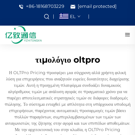
+86-18168703229
[email protected]
EL
τιμολόγιο oltpro
Η OLTPro Pricing προσφέρει μια σύγχρονη αλλά χρήστη φιλική
λύση για επιχειρήσεις που αναζητούν ευρείες δυνατότητες διαχείρισης
τιμών. Αυτή η προηγμένη πλατφόρμα συνδυάζει δυναμικούς
αλγόριθμους τιμών με ανάλυση αγοράς σε πραγματικό χρόνο για να
παρέχει αποτελεσματικές στρατηγικές τιμών σε διάφορες διαδρομές
πώλησης. Το σύστημα ενταχθεί με απλότητα στη υπάρχουσα υποδομή
επιχειρήσεων, παρέχοντας αυτοματικές προσαρμογές τιμών βάσει
πολλών παραγόντων, συμπεριλαμβανομένων των τιμών των
ανταγωνιστών, της ζήτησης στην αγορά και των επιπέδων αποθεμάτων.
Με την αρχιτεκτονική του στην κλωδία, η OLTPro Pricing