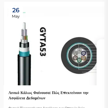
26
May
Λινικό Κάλως Φαίνουσα: Πώς Επεκτείνουν την
Ασφάλεια Δεδομένων
Φυσικά Πλεονεκτήματα Ασφάλειας των Οπτικών Ινών