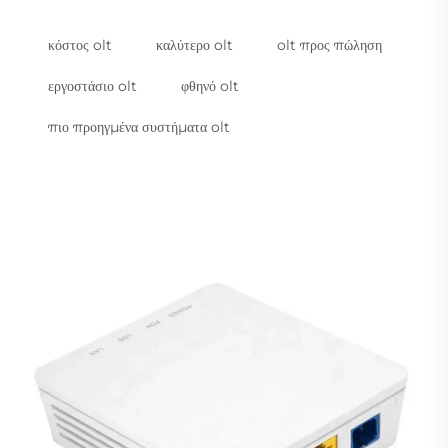
κόστος olt
καλύτερο olt
olt προς πώληση
εργοστάσιο olt
φθηνό olt
πιο προηγμένα συστήματα olt