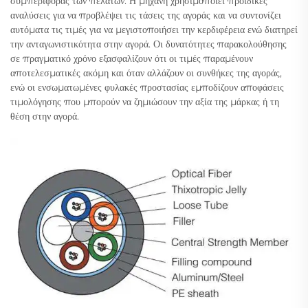
συμπεριφοράς των πελατών. Η μηχανή χρησιμοποιεί προϊδικές
αναλύσεις για να προβλέψει τις τάσεις της αγοράς και να συντονίζει
αυτόματα τις τιμές για να μεγιστοποιήσει την κερδιφέρεια ενώ διατηρεί
την ανταγωνιστικότητα στην αγορά. Οι δυνατότητες παρακολούθησης
σε πραγματικό χρόνο εξασφαλίζουν ότι οι τιμές παραμένουν
αποτελεσματικές ακόμη και όταν αλλάζουν οι συνθήκες της αγοράς,
ενώ οι ενσωματωμένες φυλακές προστασίας εμποδίζουν αποφάσεις
τιμολόγησης που μπορούν να ζημιώσουν την αξία της μάρκας ή τη
θέση στην αγορά.