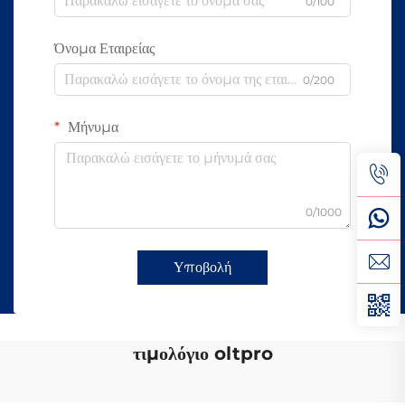
0/100
Όνομα Εταιρείας
0/200
Μήνυμα
0/1000
Υποβολή
τιμολόγιο oltpro