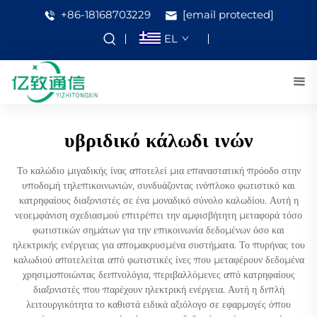
+86-18168703229
[email protected]
EL
υβριδικό κάλωδι ινών
Το καλώδιο μιγαδικής ίνας αποτελεί μια επαναστατική πρόοδο στην
υποδομή τηλεπικοινωνιών, συνδυάζοντας ινόπλοκο φωτιστικό και
κατρηφαίους διαξονιστές σε ένα μοναδικό σύνολο καλωδίου. Αυτή η
νεοεμφάνιση σχεδιασμού επιτρέπει την αμφισβήτητη μεταφορά τόσο
φωτιστικών σημάτων για την επικοινωνία δεδομένων όσο και
ηλεκτρικής ενέργειας για απομακρυσμένα συστήματα. Το πυρήνας του
καλωδιού αποτελείται από φωτιστικές ίνες που μεταφέρουν δεδομένα
χρησιμοποιώντας δειπνολόγια, περιβαλλόμενες από κατρηφαίους
διαξονιστές που παρέχουν ηλεκτρική ενέργεια. Αυτή η διπλή
λειτουργικότητα το καθιστά ειδικά αξιόλογο σε εφαρμογές όπου