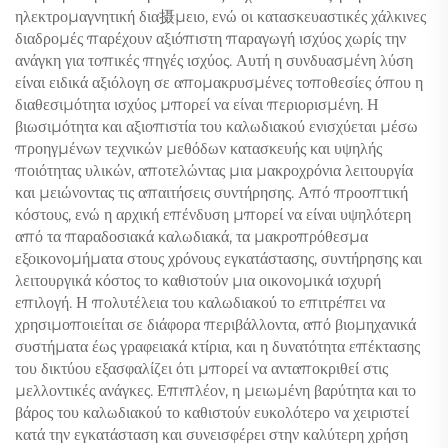
ηλεκτρομαγνητική δια摄μειο, ενώ οι κατασκευαστικές χάλκινες
διαδρομές παρέχουν αξιόπιστη παραγωγή ισχύος χωρίς την
ανάγκη για τοπικές πηγές ισχύος. Αυτή η συνδυασμένη λύση
είναι ειδικά αξιόλογη σε απομακρυσμένες τοποθεσίες όπου η
διαθεσιμότητα ισχύος μπορεί να είναι περιορισμένη. Η
βιωσιμότητα και αξιοπιστία του καλωδιακού ενισχύεται μέσω
προηγμένων τεχνικών μεθόδων κατασκευής και υψηλής
ποιότητας υλικών, αποτελώντας μια μακροχρόνια λειτουργία
και μειώνοντας τις απαιτήσεις συντήρησης. Από προοπτική
κόστους, ενώ η αρχική επένδυση μπορεί να είναι υψηλότερη
από τα παραδοσιακά καλωδιακά, τα μακροπρόθεσμα
εξοικονομήματα στους χρόνους εγκατάστασης, συντήρησης και
λειτουργικά κόστος το καθιστούν μια οικονομικά ισχυρή
επιλογή. Η πολυτέλεια του καλωδιακού το επιτρέπει να
χρησιμοποιείται σε διάφορα περιβάλλοντα, από βιομηχανικά
συστήματα έως γραφειακά κτίρια, και η δυνατότητα επέκτασης
του δικτύου εξασφαλίζει ότι μπορεί να ανταποκριθεί στις
μελλοντικές ανάγκες. Επιπλέον, η μειωμένη βαρύτητα και το
βάρος του καλωδιακού το καθιστούν ευκολότερο να χειριστεί
κατά την εγκατάσταση και συνεισφέρει στην καλύτερη χρήση