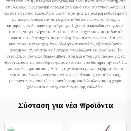
απαιτείται και η μεταφορά ενέργειας και δεδομένων, όπως συστήματα
επιβλέψεως, βιομηχανική αυτομάτωση και δίκτυα τηλεπικοινωνιών. Η
φωτιστική έννοια εξασφαλίζει υψηλή ταχύτητα, με χαμηλή καθυστέρηση
μεταφοράς δεδομένων σε μεγάλες αποστάσεις, ενώ τα στοιχεία
κατρήφους εξαλείφουν την ανάγκη για ξεχωριστά καλωδία ενέργειας ή
τοπικές πηγές ενέργειας. Αυτά τα καλωδία σχεδιάζονται με δυνατά
προστατευτικά στοιχεία, συμπεριλαμβανομένων των αντι-υδατικών
ουσιών και των ενισχυμένων εξωτερικών καπελών, εξασφαλίζοντας
αντοχή και αξιοπιστία σε διάφορες περιβαλλοντικές συνθήκες. Το
σχεδιασμός συνήθως περιλαμβάνει στοιχεία αποφυγής τάσεων για να
προστατεύσει τις ευαίσθητες φωτιστικές ίνες, ενώ διατηρεί την ευελιξία
για εύκολη εγκατάσταση. Αυτή η τεχνολογία έχει μετασχηματίσει τις
υποδομές δικτύων απλοποιώντας τις διαδικασίες εγκατάστασης,
μειώνοντας τις απαιτήσεις συντήρησης και βελτιώνοντας τη χρήση
χώρου στα συστήματα διαχείρισης καλωδίων.
Σύσταση για νέα προϊόντα