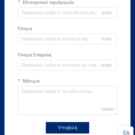
Ηλεκτρονικό ταχυδρομείο
0/100
Όνομα
0/100
Όνομα Εταιρείας
0/200
Μήνυμα
0/1000
Υποβολή