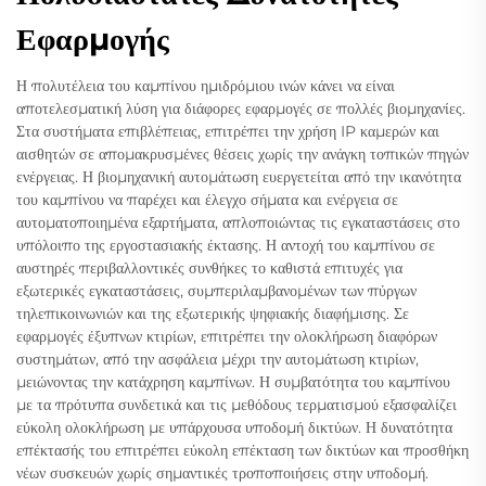
Εφαρμογής
Η πολυτέλεια του καμπίνου ημιδρόμιου ινών κάνει να είναι
αποτελεσματική λύση για διάφορες εφαρμογές σε πολλές βιομηχανίες.
Στα συστήματα επιβλέπειας, επιτρέπει την χρήση IP καμερών και
αισθητών σε απομακρυσμένες θέσεις χωρίς την ανάγκη τοπικών πηγών
ενέργειας. Η βιομηχανική αυτομάτωση ευεργετείται από την ικανότητα
του καμπίνου να παρέχει και έλεγχο σήματα και ενέργεια σε
αυτοματοποιημένα εξαρτήματα, απλοποιώντας τις εγκαταστάσεις στο
υπόλοιπο της εργοστασιακής έκτασης. Η αντοχή του καμπίνου σε
αυστηρές περιβαλλοντικές συνθήκες το καθιστά επιτυχές για
εξωτερικές εγκαταστάσεις, συμπεριλαμβανομένων των πύργων
τηλεπικοινωνιών και της εξωτερικής ψηφιακής διαφήμισης. Σε
εφαρμογές έξυπνων κτιρίων, επιτρέπει την ολοκλήρωση διαφόρων
συστημάτων, από την ασφάλεια μέχρι την αυτομάτωση κτιρίων,
μειώνοντας την κατάχρηση καμπίνων. Η συμβατότητα του καμπίνου
με τα πρότυπα συνδετικά και τις μεθόδους τερματισμού εξασφαλίζει
εύκολη ολοκλήρωση με υπάρχουσα υποδομή δικτύων. Η δυνατότητα
επέκτασής του επιτρέπει εύκολη επέκταση των δικτύων και προσθήκη
νέων συσκευών χωρίς σημαντικές τροποποιήσεις στην υποδομή.