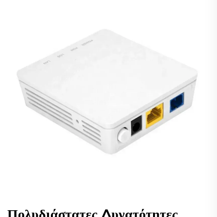
Πολυδιάστατες Δυνατότητες