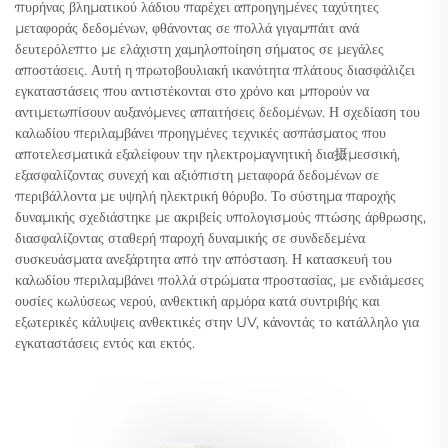
πυρήνας βληματικού λάδιου παρέχει απροηγημένες ταχύτητες
μεταφοράς δεδομένων, φθάνοντας σε πολλά γιγαμπάιτ ανά
δευτερόλεπτο με ελάχιστη χαμηλοποίηση σήματος σε μεγάλες
αποστάσεις. Αυτή η πρωτοβουλιακή ικανότητα πλάτους διασφάλιζει
εγκαταστάσεις που αντιστέκονται στο χρόνο και μπορούν να
αντιμετωπίσουν αυξανόμενες απαιτήσεις δεδομένων. Η σχεδίαση του
καλωδίου περιλαμβάνει προηγμένες τεχνικές ασπάσματος που
αποτελεσματικά εξαλείφουν την ηλεκτρομαγνητική δια摄μεσσική,
εξασφαλίζοντας συνεχή και αξιόπιστη μεταφορά δεδομένων σε
περιβάλλοντα με υψηλή ηλεκτρική θόρυβο. Το σύστημα παροχής
δυναμικής σχεδιάστηκε με ακριβείς υπολογισμούς πτώσης άρθρωσης,
διασφαλίζοντας σταθερή παροχή δυναμικής σε συνδεδεμένα
συσκευάσματα ανεξάρτητα από την απόσταση. Η κατασκευή του
καλωδίου περιλαμβάνει πολλά στρώματα προστασίας, με ενδιάμεσες
ουσίες κωλύσεως νερού, ανθεκτική αρμόρα κατά συντριβής και
εξωτερικές κάλυψεις ανθεκτικές στην UV, κάνοντάς το κατάλληλο για
εγκαταστάσεις εντός και εκτός.