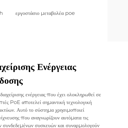
ch
εργοστάσιο μεταβολέα poe
χείρισης Ενέργειας
δοσης
ιαχείρισης ενέργειας που έχει ολοκληρωθεί σε
πτές PoE αποτελεί σημαντική τεχνολογική
ικτύων. Αυτό το σύστημα χρησιμοποιεί
ίχνευσης που αναγνωρίζουν αυτόματα τις
ων συνδεδεμένων συσκευών και συναρμολογούν