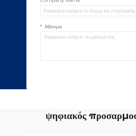
Company Name
Μήνυμα
ψηφιακός προσαρμοσ