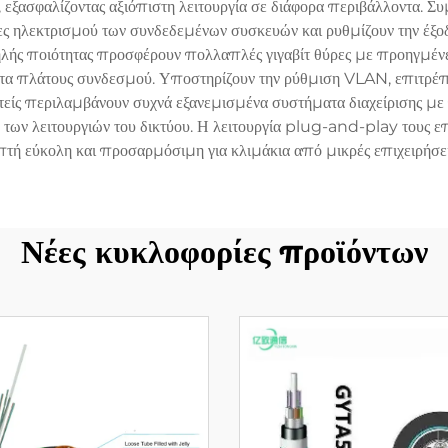
ξασφαλίζοντας αξιόπιστη λειτουργία σε διάφορα περιβάλλοντα. Σ
κες ηλεκτρισμού των συνδεδεμένων συσκευών και ρυθμίζουν την έξ
ηλής ποιότητας προσφέρουν πολλαπλές γιγαβίτ θύρες με προηγμένε
τα πλάτους συνδεσμού. Υποστηρίζουν την ρύθμιση VLAN, επιτρέπον
τείς περιλαμβάνουν συχνά εξανεμισμένα συστήματα διαχείρισης με
ων λειτουργιών του δικτύου. Η λειτουργία plug-and-play τους επ
πτή εύκολη και προσαρμόσιμη για κλιμάκια από μικρές επιχειρήσει
Νέες κυκλοφορίες προϊόντων