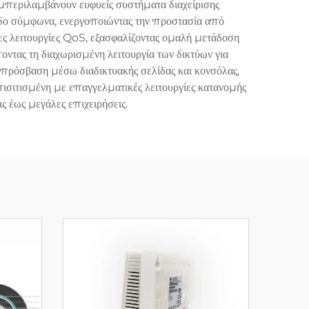
υμπεριλαμβάνουν ευφυείς συστήματα διαχείρισης
οδο σύμφωνα, ενεργοποιώντας την προστασία από
ς λειτουργίες QoS, εξασφαλίζοντας ομαλή μετάδοση
τας τη διαχωρισμένη λειτουργία των δικτύων για
 πρόσβαση μέσω διαδικτυακής σελίδας και κονσόλας,
ισιτισμένη με επαγγελματικές λειτουργίες κατανομής
ς έως μεγάλες επιχειρήσεις.