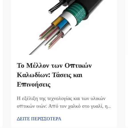
Το Μέλλον των Οπτικών
Καλωδίων: Τάσεις και
Επινοήσεις
Η εξέλιξη της τεχνολογίας και των υλικών
οπτικών ινών: Από τον χαλκό στο γυαλί, η
άνοδος της υπερταχείας μετάδοσης. Η
ΔΕΙΤΕ ΠΕΡΙΣΣΟΤΕΡΑ
μετάβαση από τα χάλκινα καλώδια στις