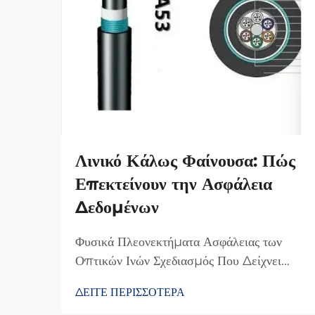
Λινικό Κάλως Φαίνουσα: Πώς
Επεκτείνουν την Ασφάλεια
Δεδομένων
Φυσικά Πλεονεκτήματα Ασφάλειας των
Οπτικών Ινών Σχεδιασμός Που Δείχνει
Παρέμβαση: Γιατί Οι Οπτικές Ίνες
ΔΕΙΤΕ ΠΕΡΙΣΣΟΤΕΡΑ
Δυσκολεύουν την Υποκλοπή Ο λόγος που