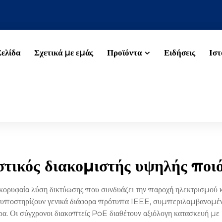
Σελίδα
Σχετικά με εμάς
Προϊόντα
Ειδήσεις
Ιστ
τικός διακομιστής υψηλής ποι
 κορυφαία λύση δικτύωσης που συνδυάζει την παροχή ηλεκτρισμού 
υποστηρίζουν γενικά διάφορα πρότυπα IEEE, συμπεριλαμβανομένω
α. Οι σύγχρονοι διακοπτείς PoE διαθέτουν αξιόλογη κατασκευή με 