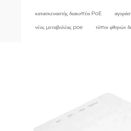
κατασκευαστής διακοπέα PoE
αγοράσ
νέος μεταβολέας poe
τύποι φθηνών 