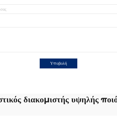
Υποβολή
τικός διακομιστής υψηλής ποι