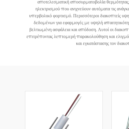
αποτελεσματική αποσυρματοβολία θερμότητας, ε
ηλεκτρισμού που ανιχνεύουν αυτόματα τις ανάγ
υπερβολικό φορτισμό. Περισσότεροι διακοπτείς υψ
δεδομένων για εφαρμογές με υψηλή απαιτητικότη
βελτιωμένη ασφάλεια και απόδοση. Αυτοί οι διακοπ
επιτρέποντας λεπτομερή παρακολούθηση και ελιγμό τ
και εγκατάστασης τον διακο