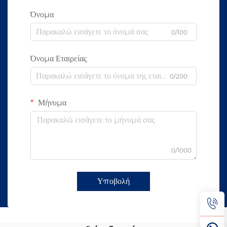
Όνομα
0/100
Όνομα Εταιρείας
0/200
Μήνυμα
0/1000
Υποβολή