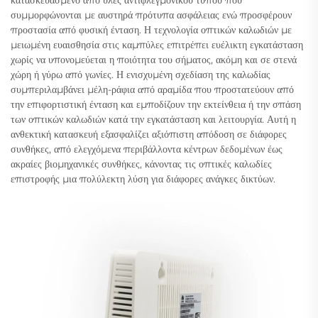
κατασκευασμένο από ύλες αντιφλεγμονικού τύπου που
συμμορφώνονται με αυστηρά πρότυπα ασφάλειας ενώ προσφέρουν
προστασία από φυσική ένταση. Η τεχνολογία οπτικών καλωδιών με
μειωμένη ευαισθησία στις καμπύλες επιτρέπει ευέλικτη εγκατάσταση
χωρίς να υπονομεύεται η ποιότητα του σήματος, ακόμη και σε στενά
χώρη ή γύρω από γωνίες. Η ενισχυμένη σχεδίαση της καλωδίας
συμπεριλαμβάνει μέλη-ράφια από αραμίδα που προστατεύουν από
την επιφορτιστική ένταση και εμποδίζουν την εκτείνθεια ή την σπάση
των οπτικών καλωδιών κατά την εγκατάσταση και λειτουργία. Αυτή η
ανθεκτική κατασκευή εξασφαλίζει αξιόπιστη απόδοση σε διάφορες
συνθήκες, από ελεγχόμενα περιβάλλοντα κέντρων δεδομένων έως
ακραίες βιομηχανικές συνθήκες, κάνοντας τις οπτικές καλωδίες
επιστροφής μια πολύλεκτη λύση για διάφορες ανάγκες δικτύων.