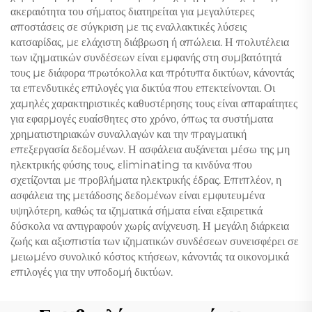
ακεραιότητα του σήματος διατηρείται για μεγαλύτερες
αποστάσεις σε σύγκριση με τις εναλλακτικές λύσεις
κατσαρίδας, με ελάχιστη διάβρωση ή απώλεια. Η πολυτέλεια
των ιζηματικών συνδέσεων είναι εμφανής στη συμβατότητά
τους με διάφορα πρωτόκολλα και πρότυπα δικτύων, κάνοντάς
τα επενδυτικές επιλογές για δικτύα που επεκτείνονται. Οι
χαμηλές χαρακτηριστικές καθυστέρησης τους είναι απαραίτητες
για εφαρμογές ευαίσθητες στο χρόνο, όπως τα συστήματα
χρηματιστηριακών συναλλαγών και την πραγματική
επεξεργασία δεδομένων. Η ασφάλεια αυξάνεται μέσω της μη
ηλεκτρικής φύσης τους, εliminating τα κινδύνα που
σχετίζονται με προβλήματα ηλεκτρικής έδρας. Επιπλέον, η
ασφάλεια της μετάδοσης δεδομένων είναι εμφυτευμένα
υψηλότερη, καθώς τα ιζηματικά σήματα είναι εξαιρετικά
δύσκολα να αντιγραφούν χωρίς ανίχνευση. Η μεγάλη διάρκεια
ζωής και αξιοπιστία των ιζηματικών συνδέσεων συνεισφέρει σε
μειωμένο συνολικό κόστος κτήσεων, κάνοντάς τα οικονομικά
επιλογές για την υποδομή δικτύων.