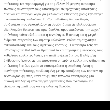
επέκτασης και προσαρμογή για το μέλλον. Η μεγάλη ικανότητα
πλάτους συχνοτήτων τους υποστηρίζει τις τρέχουσες απαιτήσεις
δικτύων και παρέχει χώρο για μέλλοντική επέκταση χωρίς την ανάγκη
αντικατάστασης καλωδίων. Τα προτυποποιημένα διεπαφές
συνδεσιμότητας εξασφαλίζουν τη συμβατότητα με εξελισσόμενα
εξοπλισμένα δικτύων και πρωτόκολλα, προστατεύοντας την αρχική
επένδυση καθώς εξελίσσεται η τεχνολογία. Η αντοχή και η μεγάλη
διάρκεια υπηρεσίας των φιμπερ καλωδιών μειώνει τη συχνότητα
αντικατάστασης και τους σχετικούς κόστους. Η ικανότητά τους να
υποστηρίζουν πολλαπλά πρωτόκολλα και ταχύτητες μεταφοράς τους
καθιστούν ευέλικτες λύσεις για ανεπτυγμένα δίκτυα. Η ελάχιστη
διάβρωση σήματος με την απόσταση επιτρέπει ευέλικτη σχεδίαση και
επέκταση δικτύων χωρίς να υπονομεύεται η απόδοση. Αυτή η
ικανότητα επέκτασης, συνδυασμένη με την κατάβαση των κόστων της
τεχνολογίας φιμπερ, κάνει τα φιμπερ καλωδία επιστροφής μια
οικονομικά λογική επιλογή για οργανώσεις που σχεδιάζουν για
μέλλοντική ανάπτυξη και τεχνολογική προόδο.