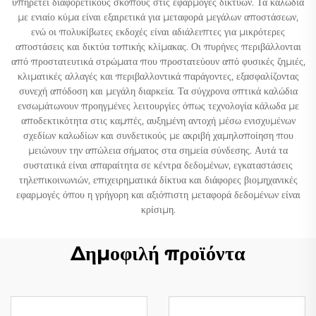
υπηρετεί διαφορετικούς σκοπούς στις εφαρμογές δικτύων. Τα καλώδια
με ενιαίο κύμα είναι εξαιρετικά για μεταφορά μεγάλων αποστάσεων,
ενώ οι πολυκίβωτες εκδοχές είναι αδιάλειπτες για μικρότερες
αποστάσεις και δικτύα τοπικής κλίμακας. Οι πυρήνες περιβάλλονται
από προστατευτικά στρώματα που προστατεύουν από φυσικές ζημιές,
κλιματικές αλλαγές και περιβαλλοντικά παράγοντες, εξασφαλίζοντας
συνεχή απόδοση και μεγάλη διαρκεία. Τα σύγχρονα οπτικά καλώδια
ενσωμάτωνουν προηγμένες λειτουργίες όπως τεχνολογία κάλωδα με
αποδεκτικότητα στις καμπές, αυξημένη αντοχή μέσω ενισχυμένων
σχεδίων καλωδίων και συνδετικούς με ακριβή χαμηλοποίηση που
μειώνουν την απώλεια σήματος στα σημεία σύνδεσης. Αυτά τα
συστατικά είναι απαραίτητα σε κέντρα δεδομένων, εγκαταστάσεις
τηλεπικοινωνιών, επιχειρηματικά δίκτυα και διάφορες βιομηχανικές
εφαρμογές όπου η γρήγορη και αξιόπιστη μεταφορά δεδομένων είναι
κρίσιμη.
Δημοφιλή προϊόντα