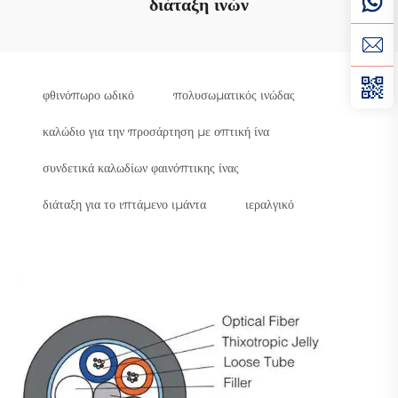
διάταξη ινών
φθινόπωρο ωδικό
πολυσωματικός ινώδας
καλώδιο για την προσάρτηση με οπτική ίνα
συνδετικά καλωδίων φαινόπτικης ίνας
διάταξη για το ιπτάμενο ιμάντα
ιεραλγικό