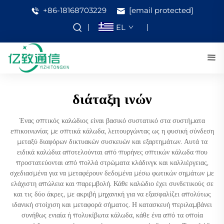
+86-18168703229
[email protected]
EL
διάταξη ινών
Ένας οπτικός καλώδιος είναι βασικό συστατικό στα συστήματα
επικοινωνίας με οπτικά κάλωδα, λειτουργώντας ως η φυσική σύνδεση
μεταξύ διαφόρων δικτυακών συσκευών και εξαρτημάτων. Αυτά τα
ειδικά καλώδια αποτελούνται από πυρήνες οπτικών κάλωδα που
προστατεύονται από πολλά στρώματα κλάδινγκ και καλλιέργειας,
σχεδιασμένα για να μεταφέρουν δεδομένα μέσω φωτικών σημάτων με
ελάχιστη απώλεια και παρεμβολή. Κάθε καλώδιο έχει συνδετικούς σε
και τις δύο άκρες, με ακριβή μηχανική για να εξασφαλίζει απολύτως
ιδανική στοίχιση και μεταφορά σήματος. Η κατασκευή περιλαμβάνει
συνήθως ενιαία ή πολυκίβωτα κάλωδα, κάθε ένα από τα οποία