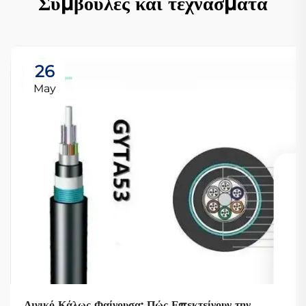
Συμβουλές και τεχνάσματα
26
May
Λινικό Κάλως Φαίνουσα: Πώς Επεκτείνουν την