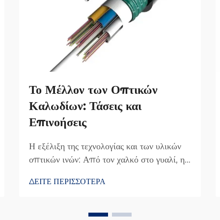
Το Μέλλον των Οπτικών
Καλωδίων: Τάσεις και
Επινοήσεις
Η εξέλιξη της τεχνολογίας και των υλικών
οπτικών ινών: Από τον χαλκό στο γυαλί, η
άνοδος της υπερταχείας μετάδοσης. Η
ΔΕΙΤΕ ΠΕΡΙΣΣΟΤΕΡΑ
μετάβαση από τα χάλκινα καλώδια στις
οπτικές ίνες αύξησε σημαντικά την
ταχύτητα με την οποία μπορούμε να