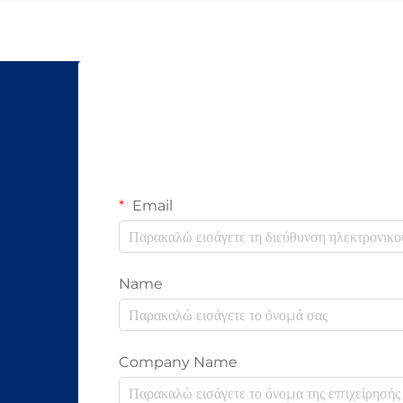
δεδομένα μέσω φωτός αντί για ηλεκτρικά
σήματα όπως οι κ...
Email
Name
Company Name