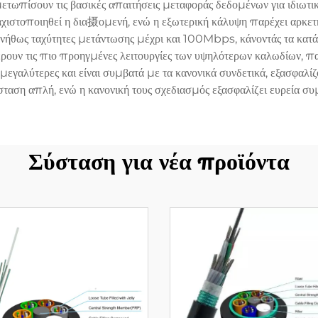
ετωπίσουν τις βασικές απαιτήσεις μεταφοράς δεδομένων για ιδιωτ
αχιστοποιηθεί η δια摄ομενή, ενώ η εξωτερική κάλυψη παρέχει αρκετ
νήθως ταχύτητες μετάντωσης μέχρι και 100Mbps, κάνοντάς τα κατάλ
ρουν τις πιο προηγμένες λειτουργίες των υψηλότερων καλωδίων, πα
ς μεγαλύτερες και είναι συμβατά με τα κανονικά συνδετικά, εξασφ
τάσταση απλή, ενώ η κανονική τους σχεδιασμός εξασφαλίζει ευρεία 
Σύσταση για νέα προϊόντα