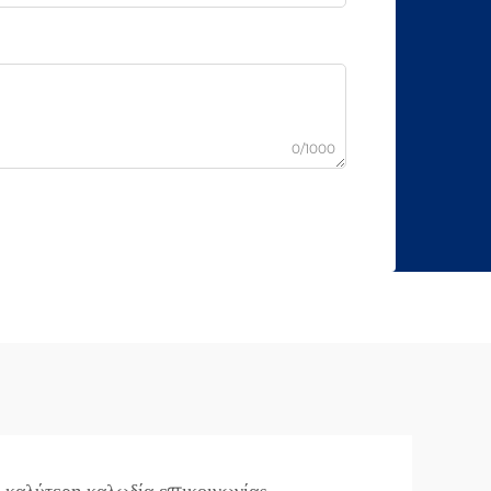
0/1000