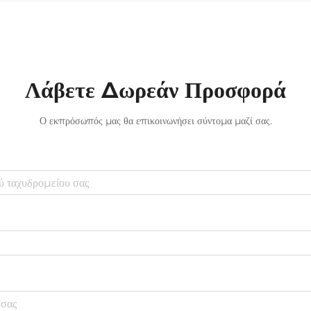
στέλνουμε πληροφορίες. Στο παρελθόν, οι
περισσότερες τηλεπικοινωνιακές
εταιρείες...
Λάβετε Δωρεάν Προσφορά
Ο εκπρόσωπός μας θα επικοινωνήσει σύντομα μαζί σας.