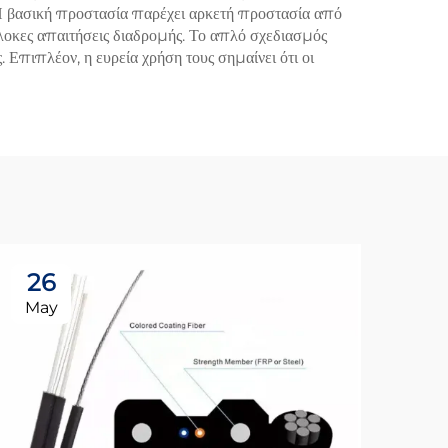
Η βασική προστασία παρέχει αρκετή προστασία από
πλοκες απαιτήσεις διαδρομής. Το απλό σχεδιασμός
 Επιπλέον, η ευρεία χρήση τους σημαίνει ότι οι
26
2
May
Ma