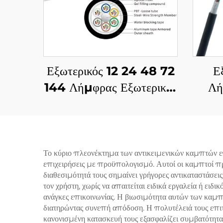
Εξωτερικός 12 24 48 72
Ε
144 Λήμφρας Εξωτερικός
Λή
Καλώδιο Ιζημάτων GYTA
GYF
Φιβερ Optic
Εξ
Το κύριο πλεονέκτημα των αντικειμενικών καμπτών επι
επιχειρήσεις με προϋπολογισμό. Αυτοί οι καμπτοί πρ
διαθεσιμότητά τους σημαίνει γρήγορες αντικαταστάσει
τον χρήστη, χωρίς να απαιτείται ειδικά εργαλεία ή ειδ
ανάγκες επικοινωνίας. Η βιωσιμότητα αυτών των καμπτ
διατηρώντας συνεπή απόδοση. Η πολυτέλειά τους επιτρ
κανονισμένη κατασκευή τους εξασφαλίζει συμβατότητα