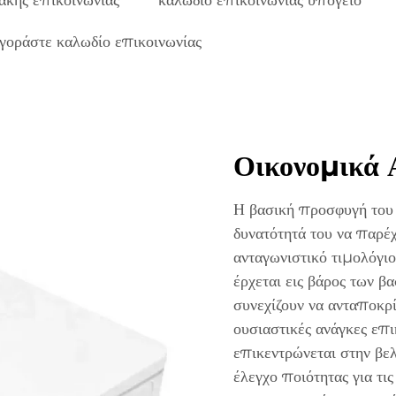
ακής επικοινωνίας
καλωδίο επικοινωνίας υπόγειο
γοράστε καλωδίο επικοινωνίας
Οικονομικά
Η βασική προσφυγή του 
δυνατότητά του να παρέχ
ανταγωνιστικό τιμολόγι
έρχεται εις βάρος των β
συνεχίζουν να ανταποκρί
ουσιαστικές ανάγκες επι
επικεντρώνεται στην βε
έλεγχο ποιότητας για τις