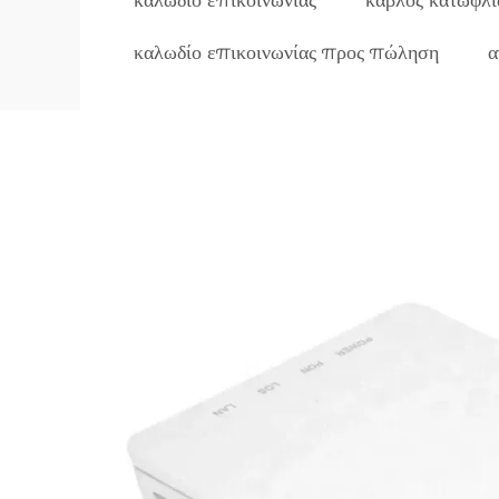
καλωδίο επικοινωνίας
κάβλος κατωφλι
καλωδίο επικοινωνίας προς πώληση
α