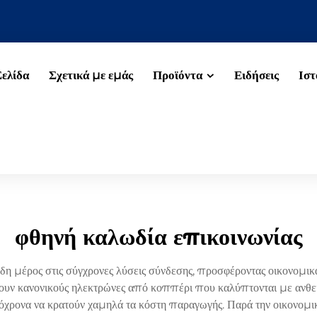
Σελίδα
Σχετικά με εμάς
Προϊόντα
Ειδήσεις
Ιστ
φθηνή καλωδία επικοινωνίας
δη μέρος στις σύγχρονες λύσεις σύνδεσης, προσφέροντας οικονομι
νουν κανονικούς ηλεκτρώνες από κοππέρι που καλύπτονται με ανθε
τόχρονα να κρατούν χαμηλά τα κόστη παραγωγής. Παρά την οικονομικ