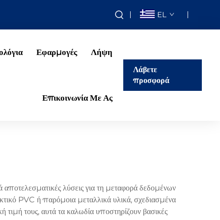
EL
ολόγια
Εφαρμογές
Λήψη
Λάβετε
προσφορά
Επικοινωνία Με Ας
κά αποτελεσματικές λύσεις για τη μεταφορά δεδομένων
κτικό PVC ή παρόμοια μεταλλικά υλικά, σχεδιασμένα
ή τιμή τους, αυτά τα καλωδία υποστηρίζουν βασικές