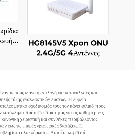
ρίδια
κευή
HG8145V5 Xpon ONU
ST)
2.4G/5G 4Αντέννες
οντάς τους ιδανική επιλογή για καταναλωτές και
ηλής τάξης εναλλακτικών λύσεων. Η ευρεία
οτελεσματικό σχεδιασμός τους τον κάνει φιλικό προς
ρούν κατάλληλα πρότυπα ποιότητας για τις καθημερινές
κανονική χειριστική και συνθήκες περιβάλλοντος,
ν έως τις μικρές γραφειακές διατάξεις. Η
προβλήματα ολοκλήρωσης. Αυτοί οι καμπτοί