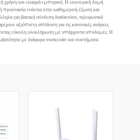
ική χρήση και ελαφρά εμπορική. Η εσωτερική δομή
ή προστασία ενάντια στην καθημερινή έξωση και
ληλα για βασική σύνδεση διαδικτύου, τηλεφωνικά
ρέχουν αξιόπιστη απόδοση για τις κανονικές ανάγκες
αλίζοντας εύκολη ολοκλήρωση με υπάρχοντα υποδομές. Η
συμβατότητα με διάφορα συσκευάσ και συστήματα.