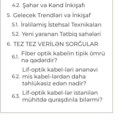
Şəhər və Kənd İnkişafı
Gelecek Trendləri və İnkişaf
İrəliləmiş İstehsal Texnikaları
Yeni yaranan Tətbiq sahələri
TEZ TEZ VERİLƏN SORĞULAR
Fiber optik kabelin tipik ömrü
nə qədərdir?
Lif-optik kabel-ləri ənənəvi
mis kabel-lərdən daha
təhlükəsiz edən nədir?
Lif-optik kabel-lər istənilən
mühitdə quraşdırıla bilərmi?