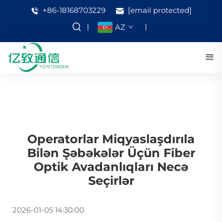
+86-18168703229
[email protected]
AZ
Operatorlar Miqyaslaşdırıla
Bilən Şəbəkələr Üçün Fiber
Optik Avadanlıqları Necə
Seçirlər
2026-01-05 14:30:00