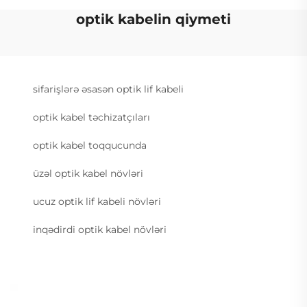
optik kabelin qiymeti
sifarişlərə əsasən optik lif kabeli
optik kabel təchizatçıları
optik kabel toqqucunda
üzəl optik kabel növləri
ucuz optik lif kabeli növləri
inqədirdi optik kabel növləri