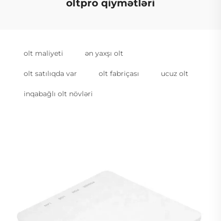
oltpro qiymətləri
olt maliyeti
ən yaxşı olt
olt satılıqda var
olt fabriçası
ucuz olt
inqabağlı olt növləri