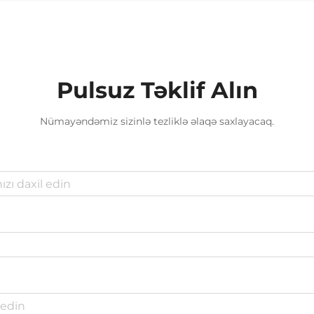
Pulsuz Təklif Alın
Nümayəndəmiz sizinlə tezliklə əlaqə saxlayacaq.