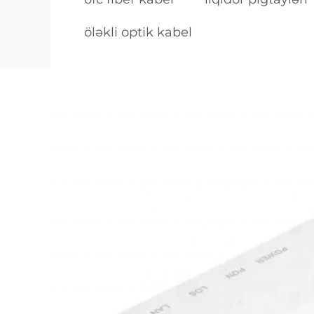
öləkli optik kabel